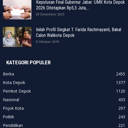
Keputusan Final Gubernur Jabar: UMK Kota Depok
2026 Ditetapkan Rp5,5 Juta,...
29 Desember 2025
Inilah Profil Singkat T. Farida Rachmayanti, Bakal
Calon Walikota Depok
9 Oktober 2019
KATEGORI POPULER
Berita
2455
Kota Depok
1377
Pemkot Depok
1120
Nasional
433
Pojok Kota
297
Politik
243
Pendidikan
221