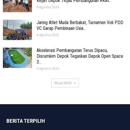
Kejari Depok Tinjau Pembangunan RKAI...
4 Agustus 2026
Jaring Atlet Muda Berbakat, Turnamen Voli PDD
VC Garap Pembinaan Usia...
4 Agustus 2026
Akselerasi Pembangunan Terus Dipacu,
Disrumkim Depok Tegaskan Depok Open Space
3...
4 Agustus 2026
Muat lebih
BERITA TERPILIH