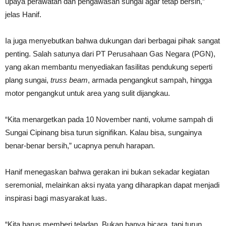
upaya perawatan dan pengawasan sungai agar tetap bersih,”
jelas Hanif.
Ia juga menyebutkan bahwa dukungan dari berbagai pihak sangat
penting. Salah satunya dari PT Perusahaan Gas Negara (PGN),
yang akan membantu menyediakan fasilitas pendukung seperti
plang sungai,
truss beam
, armada pengangkut sampah, hingga
motor pengangkut untuk area yang sulit dijangkau.
“Kita menargetkan pada 10 November nanti, volume sampah di
Sungai Cipinang bisa turun signifikan. Kalau bisa, sungainya
benar-benar bersih,” ucapnya penuh harapan.
Hanif menegaskan bahwa gerakan ini bukan sekadar kegiatan
seremonial, melainkan aksi nyata yang diharapkan dapat menjadi
inspirasi bagi masyarakat luas.
“Kita harus memberi teladan. Bukan hanya bicara, tapi turun