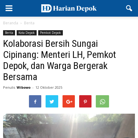
Beranda
Berita
Berita
Kota Depok
Pemkot Depok
Kolaborasi Bersih Sungai
Cipinang: Menteri LH, Pemkot
Depok, dan Warga Bergerak
Bersama
Penulis
Wibowo
-
12 Oktober 2025