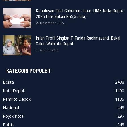
Keputusan Final Gubernur Jabar: UMK Kota Depok
2026 Ditetapkan Rp5,5 Juta,...
29 Desember 2025
Inilah Profil Singkat T. Farida Rachmayanti, Bakal
Calon Walikota Depok
9 Oktober 2019
KATEGORI POPULER
Berita
2488
Kota Depok
1400
Pemkot Depok
1135
Nasional
443
Pojok Kota
297
Politik
243