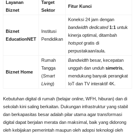
Layanan
Target
Fitur Kunci
Biznet
Sektor
Koneksi 24 jam dengan
bandwidth dedicated
1:1
untuk
Biznet
Institusi
kinerja optimal, ditambah
EducationNET
Pendidikan
hotspot
gratis di
perpustakaan/aula.
Rumah
Bandwidth
besar, kecepatan
Tangga
unggah dan unduh
simetris
,
Biznet Home
(
Smart
mendukung banyak perangkat
Living
)
IoT dan TV interaktif 4K.
Kebutuhan digital di rumah (belajar
online
, WFH, hiburan) dan di
sekolah kini saling berkaitan. Dukungan infrastruktur yang stabil
dan berkapasitas besar adalah pilar utama agar transformasi
digital dapat berjalan merata dan maksimal, baik yang didorong
oleh kebijakan pemerintah maupun oleh adopsi teknologi oleh