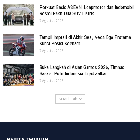
Perkuat Basis ASEAN, Leapmotor dan Indomobil
Resmi Rakit Dua SUV Listrik...
7 Agustus 2026
Tampil Imprsif di Akhir Sesi, Veda Ega Pratama
Kunci Posisi Keenam...
7 Agustus 2026
Buka Langkah di Asian Games 2026, Timnas
Basket Putri Indonesia Dijadwalkan...
7 Agustus 2026
Muat lebih
BERITA TERPILIH