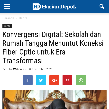
Beranda
Berita
Berita
Konvergensi Digital: Sekolah dan
Rumah Tangga Menuntut Koneksi
Fiber Optic untuk Era
Transformasi
Penulis
Wibowo
-
30 November 2025