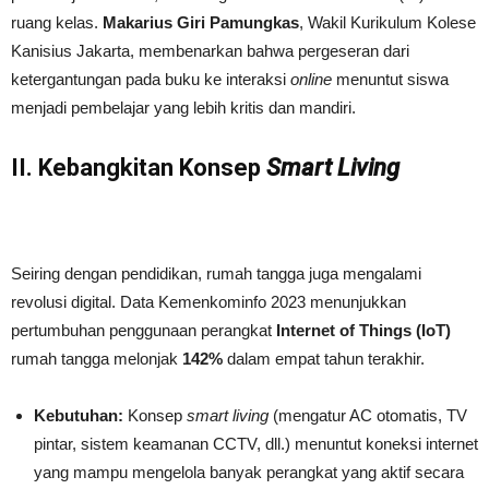
ruang kelas.
Makarius Giri Pamungkas
, Wakil Kurikulum Kolese
Kanisius Jakarta, membenarkan bahwa pergeseran dari
ketergantungan pada buku ke interaksi
online
menuntut siswa
menjadi pembelajar yang lebih kritis dan mandiri.
II. Kebangkitan Konsep
Smart Living
Seiring dengan pendidikan, rumah tangga juga mengalami
revolusi digital. Data Kemenkominfo 2023 menunjukkan
pertumbuhan penggunaan perangkat
Internet of Things (IoT)
rumah tangga melonjak
142%
dalam empat tahun terakhir.
Kebutuhan:
Konsep
smart living
(mengatur AC otomatis, TV
pintar, sistem keamanan CCTV, dll.) menuntut koneksi internet
yang mampu mengelola banyak perangkat yang aktif secara