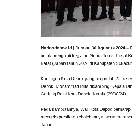
Hariandepok.id | Jum’at, 30 Agustus 2024 –
untuk mengikuti kegiatan Gema Tunas Pusat Ke
Barat (Jabar) tahun 2024 di Kabupaten Sukabu
Kontingen Kota Depok yang berjumlah 20 peser
Depok, Mohammad Idris didampingi Kepala Dinas 
Gedung Balai Kota Depok, Kamis (29/08/24).
Pada sambutannya, Wali Kota Depok berharap
mengekspresikan kebolehannya, serta memberi
Jabar.