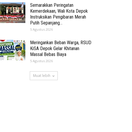
Semarakkan Peringatan
Kemerdekaan, Wali Kota Depok
Instruksikan Pengibaran Merah
Putih Sepanjang...
5 Agustus 2026
Meringankan Beban Warga, RSUD
KiSA Depok Gelar Khitanan
Massal Bebas Biaya
5 Agustus 2026
Muat lebih