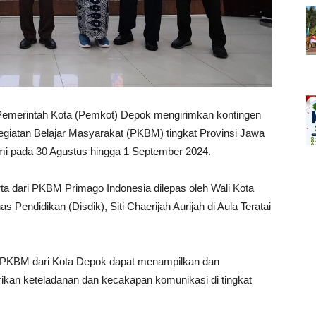
Pemerintah Kota (Pemkot) Depok mengirimkan kontingen
giatan Belajar Masyarakat (PKBM) tingkat Provinsi Jawa
mi pada 30 Agustus hingga 1 September 2024.
ta dari PKBM Primago Indonesia dilepas oleh Wali Kota
Pendidikan (Disdik), Siti Chaerijah Aurijah di Aula Teratai
 PKBM dari Kota Depok dapat menampilkan dan
kan keteladanan dan kecakapan komunikasi di tingkat