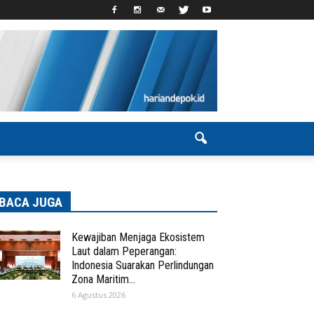
BACA JUGA
Kewajiban Menjaga Ekosistem
Laut dalam Peperangan:
Indonesia Suarakan Perlindungan
Zona Maritim...
6 Agustus 2026