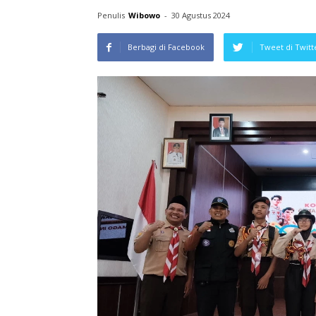
Penulis
Wibowo
-
30 Agustus 2024
Berbagi di Facebook
Tweet di Twitt