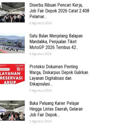
Diserbu Ribuan Pencari Kerja,
Job Fair Depok 2026 Catat 2.408
Pelamar...
6 Agustus 2026
Satu Bulan Menjelang Balapan
Mandalika, Penjualan Tiket
MotoGP 2026 Tembus 42...
6 Agustus 2026
Proteksi Dokumen Penting
Warga, Diskarpus Depok Gulirkan
Layanan Digitalisasi dan
Enkapsulasi...
5 Agustus 2026
Buka Peluang Karier Pelajar
Hingga Lintas Daerah, Gelaran
Job Fair Depok...
5 Agustus 2026