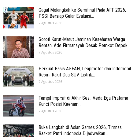
Gagal Melangkah ke Semifinal Piala AFF 2026,
PSSI Bersiap Gelar Evaluasi...
7 Agustus 2026
Soroti Karut-Marut Jaminan Kesehatan Warga
Rentan, Ade Firmansyah Desak Pemkot Depok...
7 Agustus 2026
Perkuat Basis ASEAN, Leapmotor dan Indomobil
Resmi Rakit Dua SUV Listrik...
7 Agustus 2026
Tampil Imprsif di Akhir Sesi, Veda Ega Pratama
Kunci Posisi Keenam...
7 Agustus 2026
Buka Langkah di Asian Games 2026, Timnas
Basket Putri Indonesia Dijadwalkan...