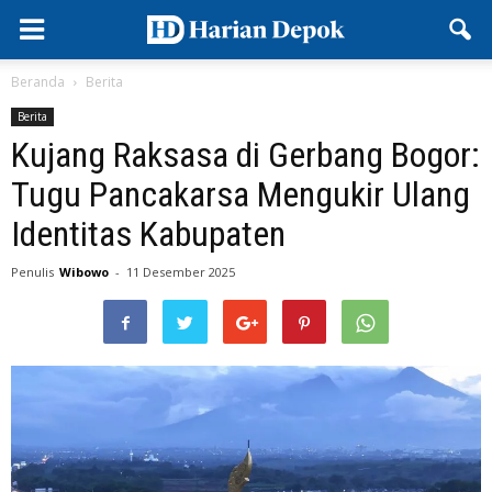
Beranda
Berita
Berita
Kujang Raksasa di Gerbang Bogor:
Tugu Pancakarsa Mengukir Ulang
Identitas Kabupaten
Penulis
Wibowo
-
11 Desember 2025