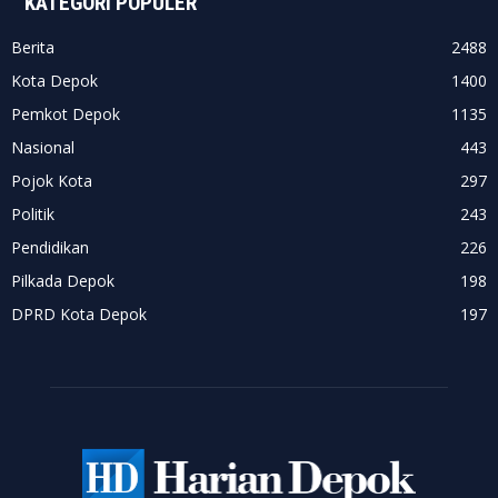
KATEGORI POPULER
Berita
2488
Kota Depok
1400
Pemkot Depok
1135
Nasional
443
Pojok Kota
297
Politik
243
Pendidikan
226
Pilkada Depok
198
DPRD Kota Depok
197