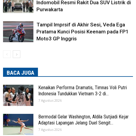
Indomobil Resmi Rakit Dua SUV Listrik di
Purwakarta
Tampil Imprsif di Akhir Sesi, Veda Ega
Pratama Kunci Posisi Keenam pada FP1
Moto3 GP Inggris
BACA JUGA
Kenaikan Performa Dramatis, Timnas Voli Putri
Indonesia Tundukkan Vietnam 3-2 di...
7 Agustus 2026
Bermodal Gelar Washington, Aldila Sutjiadi Kejar
Adaptasi Lapangan Jelang Duel Sengit...
7 Agustus 2026