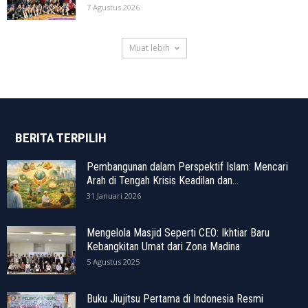
7 Agustus 2026
Muat lebih
BERITA TERPILIH
Pembangunan dalam Perspektif Islam: Mencari
Arah di Tengah Krisis Keadilan dan...
31 Januari 2026
Mengelola Masjid Seperti CEO: Ikhtiar Baru
Kebangkitan Umat dari Zona Madina
5 Agustus 2025
Buku Jiujitsu Pertama di Indonesia Resmi