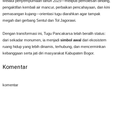
Melalui penyempurnaan tahun 2025—meliputi pemolesan dinding,
pengaktifan kembali air mancur, perbaikan pencahayaan, dan kini
pemasangan kujang—orientasi tugu diarahkan agar tampak
megah dari gerbang Sentul dan Tol Jagorawi.
Dengan transformasi ini, Tugu Pancakarsa telah beralih status:
dari sekadar monumen, ia menjadi
simbol awal
dari ekosistem
ruang hidup yang lebih dinamis, terhubung, dan mencerminkan
kebanggaan serta jati diri masyarakat Kabupaten Bogor.
Komentar
komentar