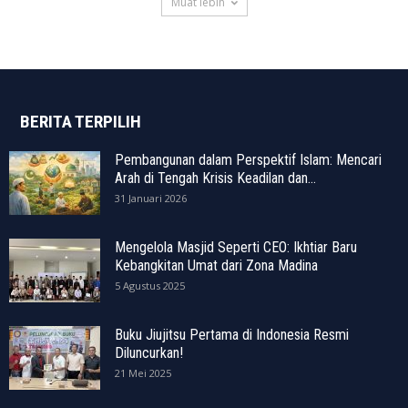
Muat lebih
BERITA TERPILIH
Pembangunan dalam Perspektif Islam: Mencari
Arah di Tengah Krisis Keadilan dan...
31 Januari 2026
Mengelola Masjid Seperti CEO: Ikhtiar Baru
Kebangkitan Umat dari Zona Madina
5 Agustus 2025
Buku Jiujitsu Pertama di Indonesia Resmi
Diluncurkan!
21 Mei 2025