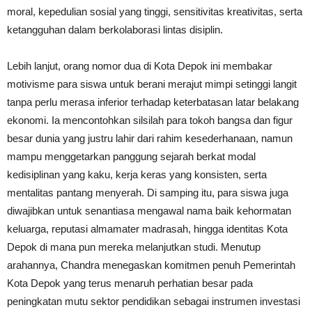
moral, kepedulian sosial yang tinggi, sensitivitas kreativitas, serta
ketangguhan dalam berkolaborasi lintas disiplin.
Lebih lanjut, orang nomor dua di Kota Depok ini membakar
motivisme para siswa untuk berani merajut mimpi setinggi langit
tanpa perlu merasa inferior terhadap keterbatasan latar belakang
ekonomi. Ia mencontohkan silsilah para tokoh bangsa dan figur
besar dunia yang justru lahir dari rahim kesederhanaan, namun
mampu menggetarkan panggung sejarah berkat modal
kedisiplinan yang kaku, kerja keras yang konsisten, serta
mentalitas pantang menyerah. Di samping itu, para siswa juga
diwajibkan untuk senantiasa mengawal nama baik kehormatan
keluarga, reputasi almamater madrasah, hingga identitas Kota
Depok di mana pun mereka melanjutkan studi. Menutup
arahannya, Chandra menegaskan komitmen penuh Pemerintah
Kota Depok yang terus menaruh perhatian besar pada
peningkatan mutu sektor pendidikan sebagai instrumen investasi