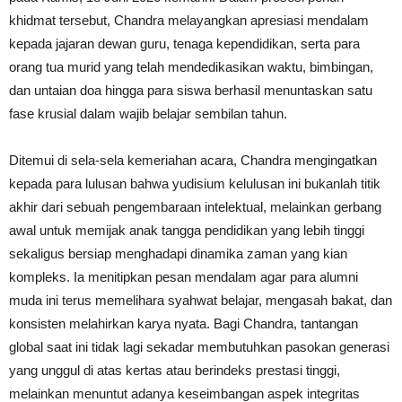
khidmat tersebut, Chandra melayangkan apresiasi mendalam
kepada jajaran dewan guru, tenaga kependidikan, serta para
orang tua murid yang telah mendedikasikan waktu, bimbingan,
dan untaian doa hingga para siswa berhasil menuntaskan satu
fase krusial dalam wajib belajar sembilan tahun.
Ditemui di sela-sela kemeriahan acara, Chandra mengingatkan
kepada para lulusan bahwa yudisium kelulusan ini bukanlah titik
akhir dari sebuah pengembaraan intelektual, melainkan gerbang
awal untuk memijak anak tangga pendidikan yang lebih tinggi
sekaligus bersiap menghadapi dinamika zaman yang kian
kompleks. Ia menitipkan pesan mendalam agar para alumni
muda ini terus memelihara syahwat belajar, mengasah bakat, dan
konsisten melahirkan karya nyata. Bagi Chandra, tantangan
global saat ini tidak lagi sekadar membutuhkan pasokan generasi
yang unggul di atas kertas atau berindeks prestasi tinggi,
melainkan menuntut adanya keseimbangan aspek integritas