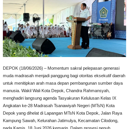
DEPOK (18/06/2026) – Momentum sakral pelepasan generasi
muda madrasah menjadi panggung bagi otoritas eksekutif daerah
untuk menitipkan arah masa depan pembangunan sumber daya
manusia. Wakil Wali Kota Depok, Chandra Rahmansyah,
menghadiri langsung agenda Tasyakuran Kelulusan Kelas IX
Angkatan ke-28 Madrasah Tsanawiyah Negeri (MTsN) Kota
Depok yang dihelat di Lapangan MTsN Kota Depok, Jalan Raya
Kampung Sawah, Kelurahan Jatimulya, Kecamatan Cilodong,
pada Kamis, 18 Juni 2026 kemarin. Dalam prosesi penuh