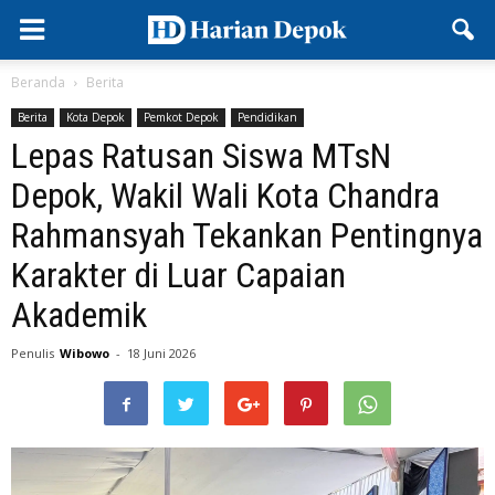
Beranda
Berita
Berita
Kota Depok
Pemkot Depok
Pendidikan
Lepas Ratusan Siswa MTsN
Depok, Wakil Wali Kota Chandra
Rahmansyah Tekankan Pentingnya
Karakter di Luar Capaian
Akademik
Penulis
Wibowo
-
18 Juni 2026