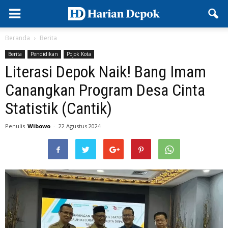
Beranda
Berita
Berita
Pendidikan
Pojok Kota
Literasi Depok Naik! Bang Imam
Canangkan Program Desa Cinta
Statistik (Cantik)
Penulis
Wibowo
-
22 Agustus 2024