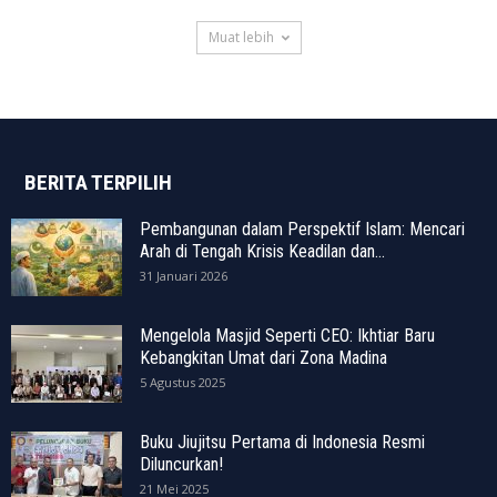
Muat lebih
BERITA TERPILIH
Pembangunan dalam Perspektif Islam: Mencari
Arah di Tengah Krisis Keadilan dan...
31 Januari 2026
Mengelola Masjid Seperti CEO: Ikhtiar Baru
Kebangkitan Umat dari Zona Madina
5 Agustus 2025
Buku Jiujitsu Pertama di Indonesia Resmi
Diluncurkan!
21 Mei 2025