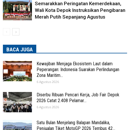
Semarakkan Peringatan Kemerdekaan,
Wali Kota Depok Instruksikan Pengibaran
Merah Putih Sepanjang Agustus
BACA JUGA
Kewajiban Menjaga Ekosistem Laut dalam
Peperangan: Indonesia Suarakan Perlindungan
Zona Maritim...
6 Agustus 2026
Diserbu Ribuan Pencari Kerja, Job Fair Depok
2026 Catat 2.408 Pelamar...
6 Agustus 2026
Satu Bulan Menjelang Balapan Mandalika,
Penjualan Tiket MotoGP 2026 Tembus 42...