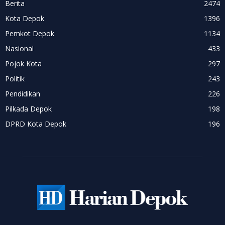
Berita
2474
Kota Depok
1396
Pemkot Depok
1134
Nasional
433
Pojok Kota
297
Politik
243
Pendidikan
226
Pilkada Depok
198
DPRD Kota Depok
196