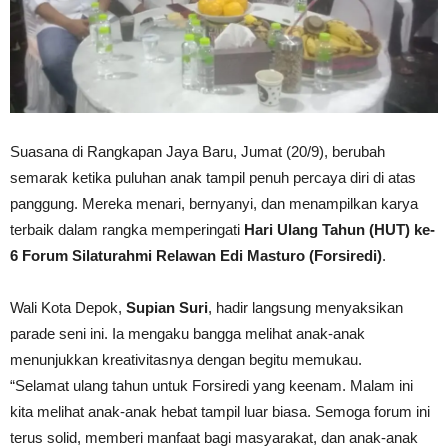
Suasana di Rangkapan Jaya Baru, Jumat (20/9), berubah
semarak ketika puluhan anak tampil penuh percaya diri di atas
panggung. Mereka menari, bernyanyi, dan menampilkan karya
terbaik dalam rangka memperingati
Hari Ulang Tahun (HUT) ke-
6 Forum Silaturahmi Relawan Edi Masturo (Forsiredi)
.
Wali Kota Depok,
Supian Suri
, hadir langsung menyaksikan
parade seni ini. Ia mengaku bangga melihat anak-anak
menunjukkan kreativitasnya dengan begitu memukau.
“Selamat ulang tahun untuk Forsiredi yang keenam. Malam ini
kita melihat anak-anak hebat tampil luar biasa. Semoga forum ini
terus solid, memberi manfaat bagi masyarakat, dan anak-anak