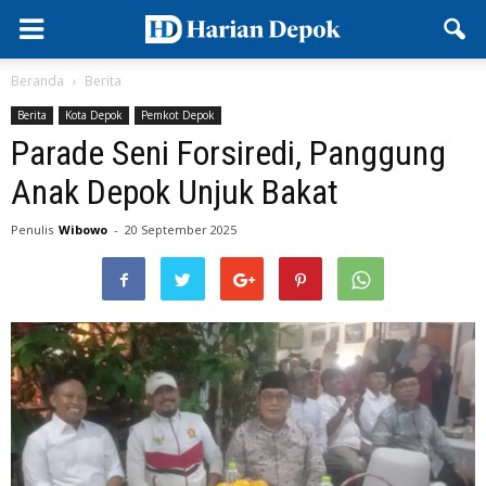
Beranda
Berita
Berita
Kota Depok
Pemkot Depok
Parade Seni Forsiredi, Panggung
Anak Depok Unjuk Bakat
Penulis
Wibowo
-
20 September 2025