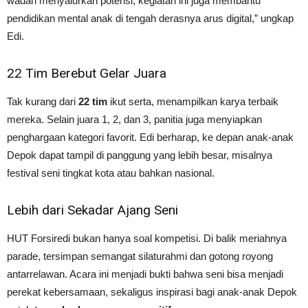
wadah menyalurkan potensi, kegiatan ini juga membantu
pendidikan mental anak di tengah derasnya arus digital,” ungkap
Edi.
22 Tim Berebut Gelar Juara
Tak kurang dari
22 tim
ikut serta, menampilkan karya terbaik
mereka. Selain juara 1, 2, dan 3, panitia juga menyiapkan
penghargaan kategori favorit. Edi berharap, ke depan anak-anak
Depok dapat tampil di panggung yang lebih besar, misalnya
festival seni tingkat kota atau bahkan nasional.
Lebih dari Sekadar Ajang Seni
HUT Forsiredi bukan hanya soal kompetisi. Di balik meriahnya
parade, tersimpan semangat silaturahmi dan gotong royong
antarrelawan. Acara ini menjadi bukti bahwa seni bisa menjadi
perekat kebersamaan, sekaligus inspirasi bagi anak-anak Depok