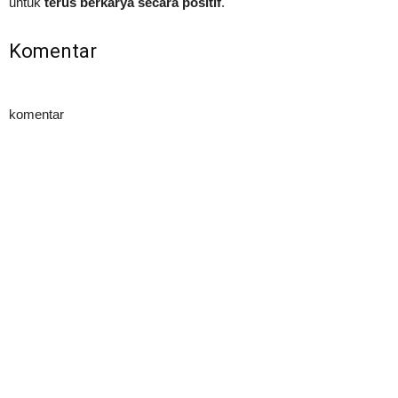
untuk
terus berkarya secara positif
.
Komentar
komentar