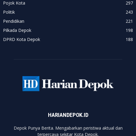
Pojok Kota
297
Politik
243
Pendidikan
221
Pilkada Depok
198
DPRD Kota Depok
188
HARIANDEPOK.ID
Depok Punya Berita. Mengabarkan peristiwa aktual dan
terpercaya sekitar Kota Depok.