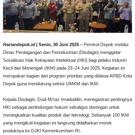
Hariandepok.id | Senin, 30 Juni 2025 –
Pemkot Depok melalui
Dinas Perdagangan dan Perindustrian (Disdagin) menggelar
Sosialisasi Hak Kekayaan Intelektual (HKI) bagi pelaku Industri
Kecil dan Menengah (IKM) pada 23–24 Juni 2025. Kegiatan ini
merupakan bagian dari program prioritas yang didanai APBD Kota
Depok guna mendukung sektor UMKM dan IKM.
Kepala Disdagin, Dudi Mi’raz Imaduddin, menegaskan pentingnya
HKI sebagai perlindungan hukum sekaligus dorongan untuk
meningkatkan kualitas produk dan teknologi. Sebanyak 100 IKM
yang mengikuti kegiatan ini langsung didaftarkan merek
produknya ke DJKI Kemenkumham RI.