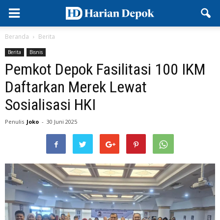
Beranda
Berita
Berita
Bisnis
Pemkot Depok Fasilitasi 100 IKM
Daftarkan Merek Lewat
Sosialisasi HKI
Penulis
Joko
-
30 Juni 2025