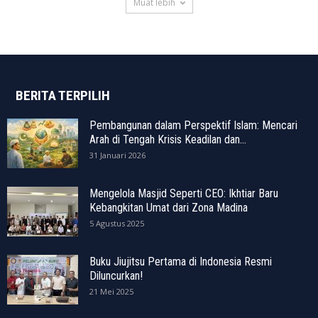
Muat lebih
BERITA TERPILIH
Pembangunan dalam Perspektif Islam: Mencari
Arah di Tengah Krisis Keadilan dan...
31 Januari 2026
Mengelola Masjid Seperti CEO: Ikhtiar Baru
Kebangkitan Umat dari Zona Madina
5 Agustus 2025
Buku Jiujitsu Pertama di Indonesia Resmi
Diluncurkan!
21 Mei 2025