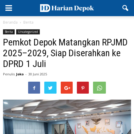
Beranda
Berita
Berita
Uncategorized
Pemkot Depok Matangkan RPJMD
2025–2029, Siap Diserahkan ke
DPRD 1 Juli
Penulis
Joko
-
30 Juni 2025