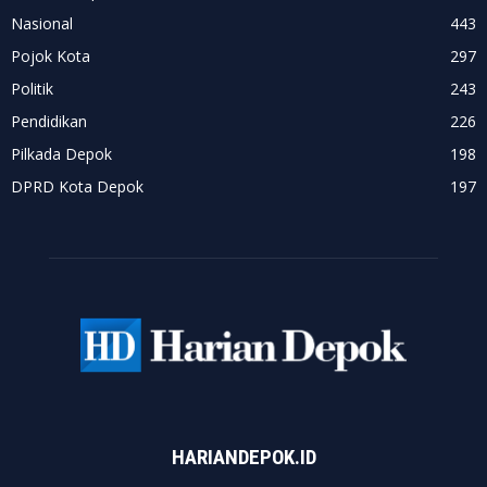
Nasional
443
Pojok Kota
297
Politik
243
Pendidikan
226
Pilkada Depok
198
DPRD Kota Depok
197
HARIANDEPOK.ID