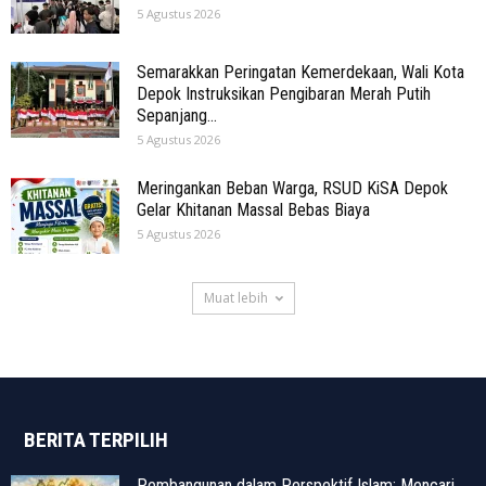
5 Agustus 2026
Semarakkan Peringatan Kemerdekaan, Wali Kota
Depok Instruksikan Pengibaran Merah Putih
Sepanjang...
5 Agustus 2026
Meringankan Beban Warga, RSUD KiSA Depok
Gelar Khitanan Massal Bebas Biaya
5 Agustus 2026
Muat lebih
BERITA TERPILIH
Pembangunan dalam Perspektif Islam: Mencari