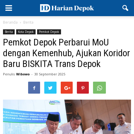
Beranda
Berita
Berita
Kota Depok
Pemkot Depok
Pemkot Depok Perbarui MoU
dengan Kemenhub, Ajukan Koridor
Baru BISKITA Trans Depok
Penulis
Wibowo
-
30 September 2025