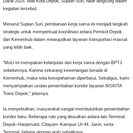
Darat 2025. Wali Kota Depok, Supian Suri, hadir langsung dalam
kegiatan tersebut.
Menurut Supian Suri, pembaruan kerja sama ini menjadi langkah
strategis untuk memperkuat koordinasi antara Pemkot Depok
dan Kemenhub dalam mewujudkan layanan transportasi massal
yang lebih baik.
“MoU ini merupakan kelanjutan dari kerja sama dengan BPTJ
sebelumnya. Karena sekarang kewenangan berada di
Kemenhub, maka nota kesepahaman diperbarui. Sekaligus, kami
menyampaikan usulan penambahan koridor layanan BISKITA
Trans Depok,” jelasnya.
Ia menyebutkan, masyarakat sangat membutuhkan penambahan
koridor baru. Beberapa rute yang diusulkan antara lain Terminal
Depok–Harjamukti, Citayam–Kampus UI–M. Jasin, serta
Terminal Jatijajar dengan arah sebaliknya.