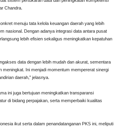
at sistem pertukaran data dan peningkatan kompetensi
ar Chandra.
konkret menuju tata kelola keuangan daerah yang lebih
em nasional. Dengan adanya integrasi data antara pusat
langsung lebih efisien sekaligus meningkatkan kepatuhan
ngakses data dengan lebih mudah dan akurat, sementara
meningkat. Ini menjadi momentum mempererat sinergi
ndirian daerah,” jelasnya.
ma ini juga bertujuan meningkatkan transparansi
tur di bidang perpajakan, serta memperbaiki kualitas
onesia ikut serta dalam penandatanganan PKS ini, meliputi