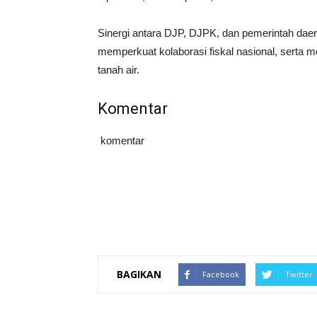
Sinergi antara DJP, DJPK, dan pemerintah dae
memperkuat kolaborasi fiskal nasional, serta
tanah air.
Komentar
komentar
BAGIKAN
Facebook
Twitter