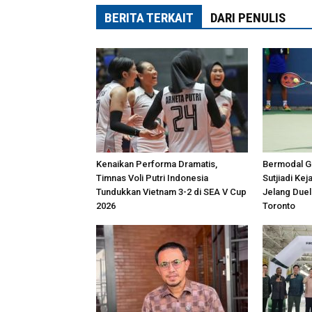
BERITA TERKAIT
DARI PENULIS
Kenaikan Performa Dramatis,
Bermodal Ge
Timnas Voli Putri Indonesia
Sutjiadi Ke
Tundukkan Vietnam 3-2 di SEA V Cup
Jelang Duel
2026
Toronto