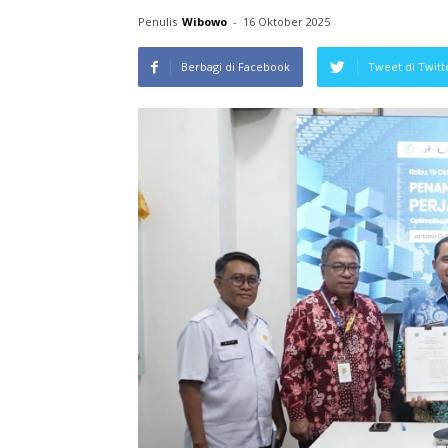
Penulis
Wibowo
-
16 Oktober 2025
Berbagi di Facebook
Tweet di Twitt