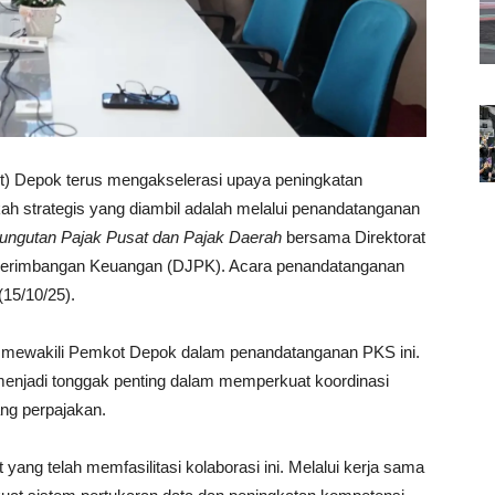
t) Depok terus mengakselerasi upaya peningkatan
kah strategis yang diambil adalah melalui penandatanganan
mungutan Pajak Pusat dan Pajak Daerah
bersama Direktorat
l Perimbangan Keuangan (DJPK). Acara penandatanganan
(15/10/25).
 mewakili Pemkot Depok dalam penandatanganan PKS ini.
enjadi tonggak penting dalam memperkuat koordinasi
ng perpajakan.
yang telah memfasilitasi kolaborasi ini. Melalui kerja sama