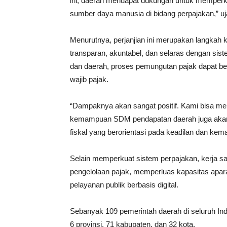
ini, daerah mendapat dukungan untuk memperku
sumber daya manusia di bidang perpajakan,” uj
Menurutnya, perjanjian ini merupakan langkah 
transparan, akuntabel, dan selaras dengan sist
dan daerah, proses pemungutan pajak dapat ber
wajib pajak.
“Dampaknya akan sangat positif. Kami bisa me
kemampuan SDM pendapatan daerah juga akan 
fiskal yang berorientasi pada keadilan dan kema
Selain memperkuat sistem perpajakan, kerja sa
pengelolaan pajak, memperluas kapasitas apara
pelayanan publik berbasis digital.
Sebanyak 109 pemerintah daerah di seluruh Ind
6 provinsi, 71 kabupaten, dan 32 kota.