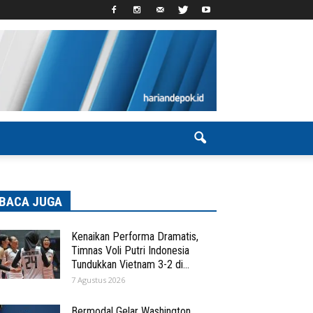
BACA JUGA
Kenaikan Performa Dramatis,
Timnas Voli Putri Indonesia
Tundukkan Vietnam 3-2 di...
7 Agustus 2026
Bermodal Gelar Washington,