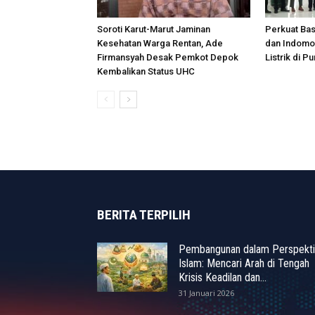
Soroti Karut-Marut Jaminan
Perkuat Ba
Kesehatan Warga Rentan, Ade
dan Indomob
Firmansyah Desak Pemkot Depok
Listrik di P
Kembalikan Status UHC
BERITA TERPILIH
Pembangunan dalam Perspekti
Islam: Mencari Arah di Tengah
Krisis Keadilan dan...
31 Januari 2026