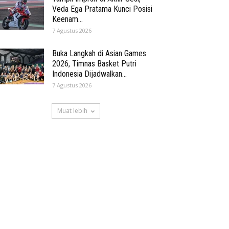
Veda Ega Pratama Kunci Posisi
Keenam...
7 Agustus 2026
Buka Langkah di Asian Games
2026, Timnas Basket Putri
Indonesia Dijadwalkan...
7 Agustus 2026
Muat lebih