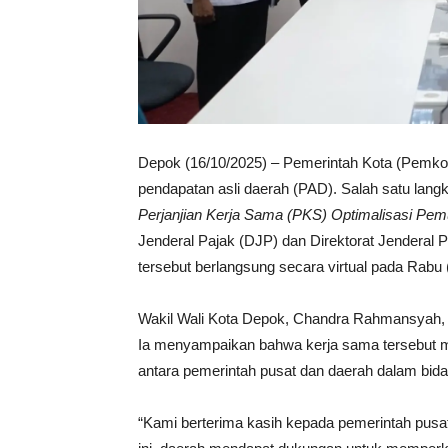
Depok (16/10/2025) – Pemerintah Kota (Pemko
pendapatan asli daerah (PAD). Salah satu lang
Perjanjian Kerja Sama (PKS) Optimalisasi Pe
Jenderal Pajak (DJP) dan Direktorat Jendera
tersebut berlangsung secara virtual pada Rabu 
Wakil Wali Kota Depok, Chandra Rahmansyah,
Ia menyampaikan bahwa kerja sama tersebut m
antara pemerintah pusat dan daerah dalam bida
“Kami berterima kasih kepada pemerintah pusat 