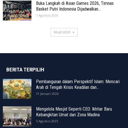
Buka Langkah di Asian Games 2026, Timnas
Basket Putri Indonesia Dijadwalkan...
7 Agustus 2026
Muat lebih
BERITA TERPILIH
Pembangunan dalam Perspektif Islam: Mencari
Arah di Tengah Krisis Keadilan dan...
31 Januari 2026
Mengelola Masjid Seperti CEO: Ikhtiar Baru
Kebangkitan Umat dari Zona Madina
5 Agustus 2025