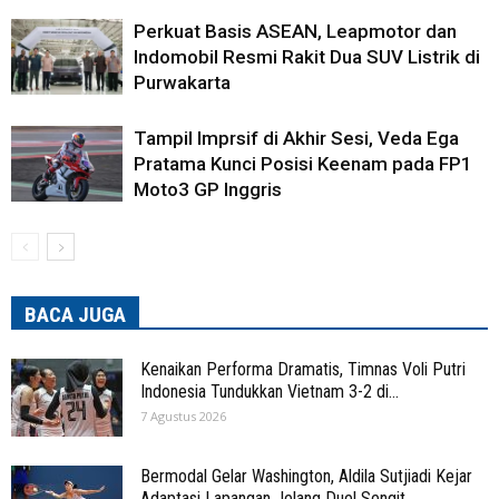
Perkuat Basis ASEAN, Leapmotor dan
Indomobil Resmi Rakit Dua SUV Listrik di
Purwakarta
Tampil Imprsif di Akhir Sesi, Veda Ega
Pratama Kunci Posisi Keenam pada FP1
Moto3 GP Inggris
BACA JUGA
Kenaikan Performa Dramatis, Timnas Voli Putri
Indonesia Tundukkan Vietnam 3-2 di...
7 Agustus 2026
Bermodal Gelar Washington, Aldila Sutjiadi Kejar
Adaptasi Lapangan Jelang Duel Sengit...