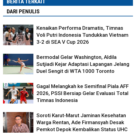
BERITA TERKAIT
DARI PENULIS
Kenaikan Performa Dramatis, Timnas
Voli Putri Indonesia Tundukkan Vietnam
3-2 di SEA V Cup 2026
Bermodal Gelar Washington, Aldila
Sutjiadi Kejar Adaptasi Lapangan Jelang
Duel Sengit di WTA 1000 Toronto
Gagal Melangkah ke Semifinal Piala AFF
2026, PSSI Bersiap Gelar Evaluasi Total
Timnas Indonesia
Soroti Karut-Marut Jaminan Kesehatan
Warga Rentan, Ade Firmansyah Desak
Pemkot Depok Kembalikan Status UHC