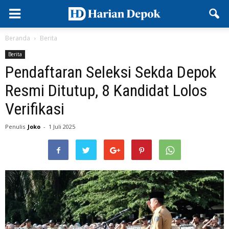
Beranda
Berita
Berita
Pendaftaran Seleksi Sekda Depok
Resmi Ditutup, 8 Kandidat Lolos
Verifikasi
Penulis
Joko
-
1 Juli 2025