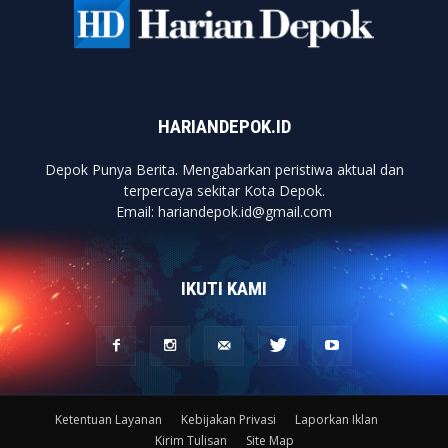
HARIANDEPOK.ID
Depok Punya Berita. Mengabarkan peristiwa aktual dan
terpercaya sekitar Kota Depok.
Email: hariandepok.id@gmail.com
IKUTI KAMI
Ketentuan Layanan
Kebijakan Privasi
Laporkan Iklan
Kirim Tulisan
Site Map