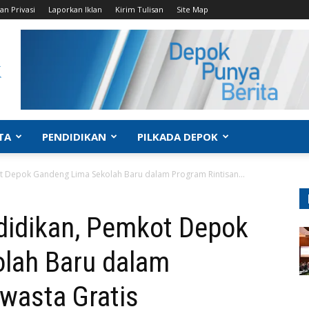
an Privasi
Laporkan Iklan
Kirim Tulisan
Site Map
TA
PENDIDIKAN
PILKADA DEPOK
t Depok Gandeng Lima Sekolah Baru dalam Program Rintisan...
didikan, Pemkot Depok
lah Baru dalam
wasta Gratis