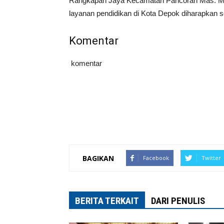
Rangkapan Jaya Kecamatan Pancoran Mas. Melalu
layanan pendidikan di Kota Depok diharapkan se
Komentar
komentar
BAGIKAN
Facebook
Twitter
BERITA TERKAIT
DARI PENULIS