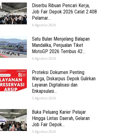
Diserbu Ribuan Pencari Kerja,
Job Fair Depok 2026 Catat 2.408
Pelamar...
6 Agustus 2026
Satu Bulan Menjelang Balapan
Mandalika, Penjualan Tiket
MotoGP 2026 Tembus 42...
6 Agustus 2026
Proteksi Dokumen Penting
Warga, Diskarpus Depok Gulirkan
Layanan Digitalisasi dan
Enkapsulasi...
5 Agustus 2026
Buka Peluang Karier Pelajar
Hingga Lintas Daerah, Gelaran
Job Fair Depok...
5 Agustus 2026