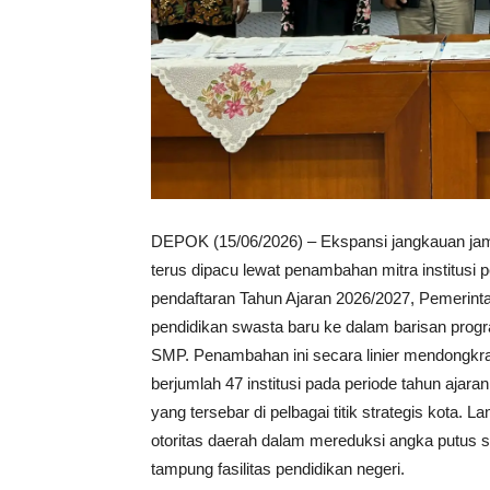
DEPOK (15/06/2026) – Ekspansi jangkauan jam
terus dipacu lewat penambahan mitra institusi 
pendaftaran Tahun Ajaran 2026/2027, Pemerint
pendidikan swasta baru ke dalam barisan prog
SMP. Penambahan ini secara linier mendongkr
berjumlah 47 institusi pada periode tahun ajar
yang tersebar di pelbagai titik strategis kota. L
otoritas daerah dalam mereduksi angka putus 
tampung fasilitas pendidikan negeri.