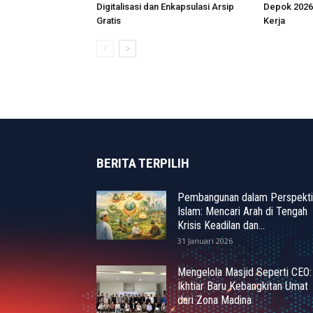
Digitalisasi dan Enkapsulasi Arsip
Depok 2026
Gratis
Kerja
BERITA TERPILIH
Pembangunan dalam Perspekti
Islam: Mencari Arah di Tengah
Krisis Keadilan dan...
31 Januari 2026
Mengelola Masjid Seperti CEO:
Ikhtiar Baru Kebangkitan Umat
dari Zona Madina