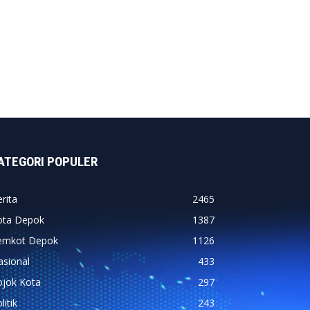
ATEGORI POPULER
rita
2465
ota Depok
1387
emkot Depok
1126
asional
433
ojok Kota
297
litik
243