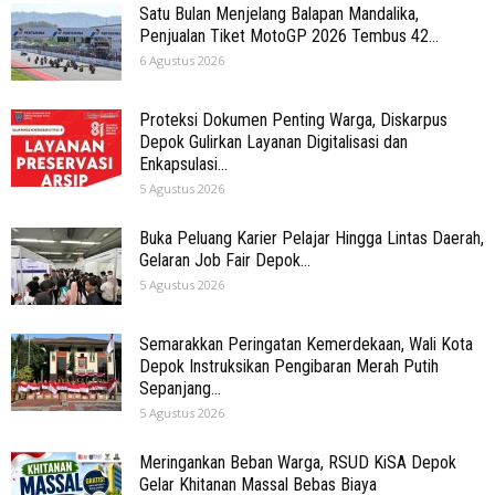
Satu Bulan Menjelang Balapan Mandalika,
Penjualan Tiket MotoGP 2026 Tembus 42...
6 Agustus 2026
Proteksi Dokumen Penting Warga, Diskarpus
Depok Gulirkan Layanan Digitalisasi dan
Enkapsulasi...
5 Agustus 2026
Buka Peluang Karier Pelajar Hingga Lintas Daerah,
Gelaran Job Fair Depok...
5 Agustus 2026
Semarakkan Peringatan Kemerdekaan, Wali Kota
Depok Instruksikan Pengibaran Merah Putih
Sepanjang...
5 Agustus 2026
Meringankan Beban Warga, RSUD KiSA Depok
Gelar Khitanan Massal Bebas Biaya