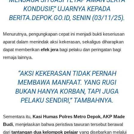
KONDUSIF,” UJARNYA KEPADA
BERITA.DEPOK.GO.ID
, SENIN (03/11/25).
Menurutnya, pengungkapan cepat ini menjadi bukti keseriusan
aparat dalam menindak aksi kekerasan, sekaligus diharapkan
dapat memberikan
efek jera
bagi pelaku dan peringatan bagi
remaja lainnya.
“AKSI KEKERASAN TIDAK PERNAH
MEMBAWA MANFAAT. YANG RUGI
BUKAN HANYA KORBAN, TAPI JUGA
PELAKU SENDIRI,” TAMBAHNYA.
Sementara itu,
Kasi Humas Polres Metro Depok, AKP Made
Budi
, menjelaskan bahwa peristiwa tawuran tersebut berawal
dari
tantangan dua kelompok pelajar
yang disebarkan melalui