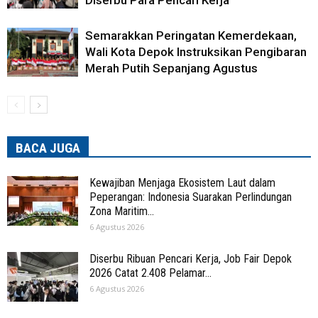
Diserbu Para Pencari Kerja
Semarakkan Peringatan Kemerdekaan,
Wali Kota Depok Instruksikan Pengibaran
Merah Putih Sepanjang Agustus
BACA JUGA
Kewajiban Menjaga Ekosistem Laut dalam
Peperangan: Indonesia Suarakan Perlindungan
Zona Maritim...
6 Agustus 2026
Diserbu Ribuan Pencari Kerja, Job Fair Depok
2026 Catat 2.408 Pelamar...
6 Agustus 2026