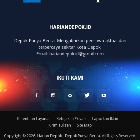
HARIANDEPOK.ID
Depok Punya Berita. Mengabarkan peristiwa aktual dan
terpercaya sekitar Kota Depok.
Email: hariandepok.id@gmail.com
IKUTI KAMI
Ketentuan Layanan
Kebijakan Privasi
Laporkan Iklan
Kirim Tulisan
Site Map
Copyright © 2026. Harian Depok - Depok Punya Berita. All Rights Reserved.