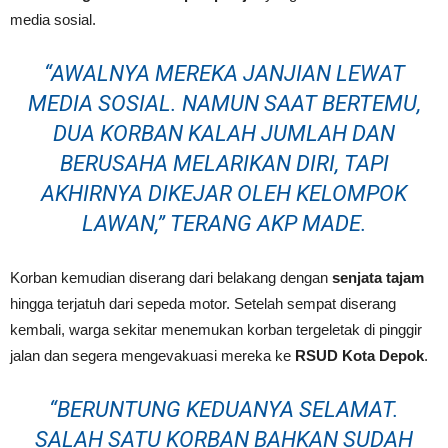
media sosial.
“AWALNYA MEREKA JANJIAN LEWAT
MEDIA SOSIAL. NAMUN SAAT BERTEMU,
DUA KORBAN KALAH JUMLAH DAN
BERUSAHA MELARIKAN DIRI, TAPI
AKHIRNYA DIKEJAR OLEH KELOMPOK
LAWAN,” TERANG AKP MADE.
Korban kemudian diserang dari belakang dengan
senjata tajam
hingga terjatuh dari sepeda motor. Setelah sempat diserang
kembali, warga sekitar menemukan korban tergeletak di pinggir
jalan dan segera mengevakuasi mereka ke
RSUD Kota Depok
.
“BERUNTUNG KEDUANYA SELAMAT.
SALAH SATU KORBAN BAHKAN SUDAH