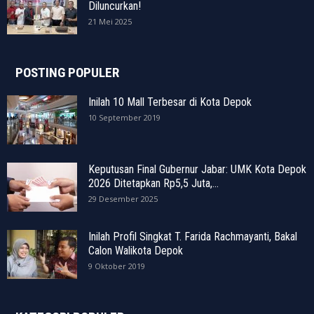
Diluncurkan!
21 Mei 2025
POSTING POPULER
Inilah 10 Mall Terbesar di Kota Depok
10 September 2019
Keputusan Final Gubernur Jabar: UMK Kota Depok
2026 Ditetapkan Rp5,5 Juta,...
29 Desember 2025
Inilah Profil Singkat T. Farida Rachmayanti, Bakal
Calon Walikota Depok
9 Oktober 2019