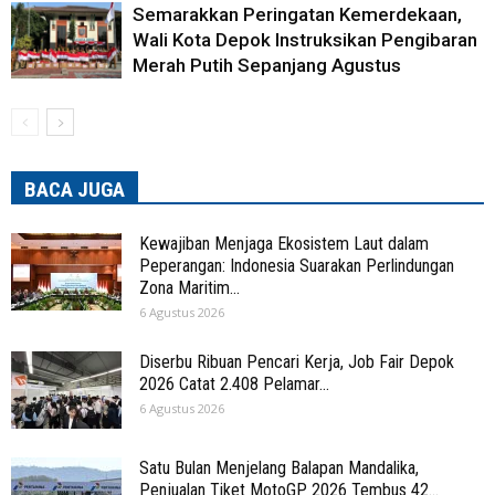
Semarakkan Peringatan Kemerdekaan,
Wali Kota Depok Instruksikan Pengibaran
Merah Putih Sepanjang Agustus
BACA JUGA
Kewajiban Menjaga Ekosistem Laut dalam
Peperangan: Indonesia Suarakan Perlindungan
Zona Maritim...
6 Agustus 2026
Diserbu Ribuan Pencari Kerja, Job Fair Depok
2026 Catat 2.408 Pelamar...
6 Agustus 2026
Satu Bulan Menjelang Balapan Mandalika,
Penjualan Tiket MotoGP 2026 Tembus 42...