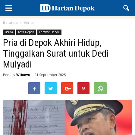
Beranda
Berita
Berita
Kota Depok
Pemkot Depok
Pria di Depok Akhiri Hidup,
Tinggalkan Surat untuk Dedi
Mulyadi
Penulis
Wibowo
-
21 September 2025