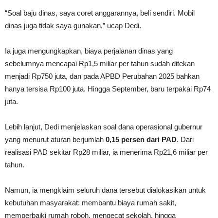
“Soal baju dinas, saya coret anggarannya, beli sendiri. Mobil
dinas juga tidak saya gunakan,” ucap Dedi.
Ia juga mengungkapkan, biaya perjalanan dinas yang
sebelumnya mencapai Rp1,5 miliar per tahun sudah ditekan
menjadi Rp750 juta, dan pada APBD Perubahan 2025 bahkan
hanya tersisa Rp100 juta. Hingga September, baru terpakai Rp74
juta.
Lebih lanjut, Dedi menjelaskan soal dana operasional gubernur
yang menurut aturan berjumlah
0,15 persen dari PAD
. Dari
realisasi PAD sekitar Rp28 miliar, ia menerima Rp21,6 miliar per
tahun.
Namun, ia mengklaim seluruh dana tersebut dialokasikan untuk
kebutuhan masyarakat: membantu biaya rumah sakit,
memperbaiki rumah roboh, mengecat sekolah, hingga