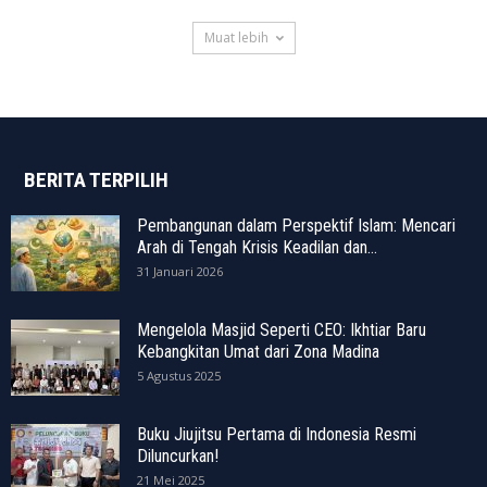
Muat lebih
BERITA TERPILIH
Pembangunan dalam Perspektif Islam: Mencari
Arah di Tengah Krisis Keadilan dan...
31 Januari 2026
Mengelola Masjid Seperti CEO: Ikhtiar Baru
Kebangkitan Umat dari Zona Madina
5 Agustus 2025
Buku Jiujitsu Pertama di Indonesia Resmi
Diluncurkan!
21 Mei 2025