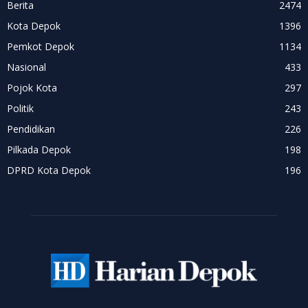
Berita
2474
Kota Depok
1396
Pemkot Depok
1134
Nasional
433
Pojok Kota
297
Politik
243
Pendidikan
226
Pilkada Depok
198
DPRD Kota Depok
196