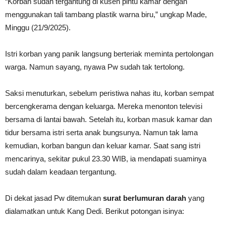
“Korban sudah tergantung di kusen pintu kamar dengan
menggunakan tali tambang plastik warna biru,” ungkap Made,
Minggu (21/9/2025).
Istri korban yang panik langsung berteriak meminta pertolongan
warga. Namun sayang, nyawa Pw sudah tak tertolong.
Saksi menuturkan, sebelum peristiwa nahas itu, korban sempat
bercengkerama dengan keluarga. Mereka menonton televisi
bersama di lantai bawah. Setelah itu, korban masuk kamar dan
tidur bersama istri serta anak bungsunya. Namun tak lama
kemudian, korban bangun dan keluar kamar. Saat sang istri
mencarinya, sekitar pukul 23.30 WIB, ia mendapati suaminya
sudah dalam keadaan tergantung.
Di dekat jasad Pw ditemukan
surat berlumuran darah
yang
dialamatkan untuk Kang Dedi. Berikut potongan isinya: