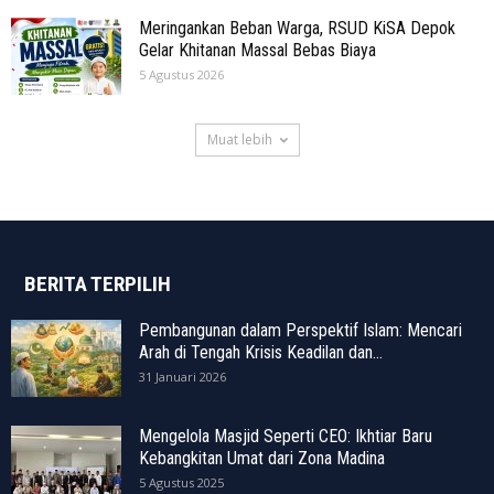
Meringankan Beban Warga, RSUD KiSA Depok
Gelar Khitanan Massal Bebas Biaya
5 Agustus 2026
Muat lebih
BERITA TERPILIH
Pembangunan dalam Perspektif Islam: Mencari
Arah di Tengah Krisis Keadilan dan...
31 Januari 2026
Mengelola Masjid Seperti CEO: Ikhtiar Baru
Kebangkitan Umat dari Zona Madina
5 Agustus 2025