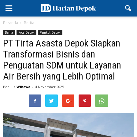
Beranda
Berita
Berita
Kota Depok
Pemkot Depok
PT Tirta Asasta Depok Siapkan
Transformasi Bisnis dan
Penguatan SDM untuk Layanan
Air Bersih yang Lebih Optimal
Penulis
Wibowo
-
4 November 2025