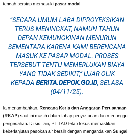
tengah bersiap memasuki
pasar modal
.
“SECARA UMUM LABA DIPROYEKSIKAN
TERUS MENINGKAT, NAMUN TAHUN
DEPAN KEMUNGKINAN MENURUN
SEMENTARA KARENA KAMI BERENCANA
MASUK KE PASAR MODAL. PROSES
TERSEBUT TENTU MEMERLUKAN BIAYA
YANG TIDAK SEDIKIT,” UJAR OLIK
KEPADA
BERITA.DEPOK.GO.ID
, SELASA
(04/11/25).
Ia menambahkan,
Rencana Kerja dan Anggaran Perusahaan
(RKAP)
saat ini masih dalam tahap penyusunan dan menunggu
pengesahan. Di sisi lain, PT TAD tetap fokus memastikan
keberlanjutan pasokan air bersih dengan mengandalkan
Sungai