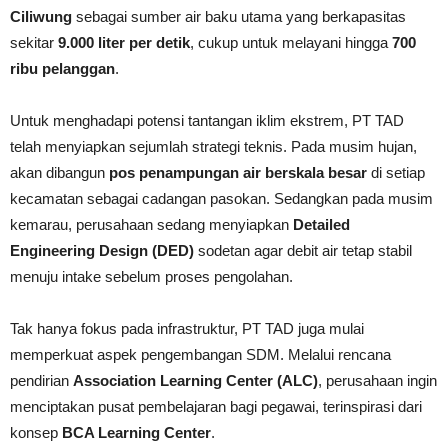
Ciliwung
sebagai sumber air baku utama yang berkapasitas
sekitar
9.000 liter per detik
, cukup untuk melayani hingga
700
ribu pelanggan
.
Untuk menghadapi potensi tantangan iklim ekstrem, PT TAD
telah menyiapkan sejumlah strategi teknis. Pada musim hujan,
akan dibangun
pos penampungan air berskala besar
di setiap
kecamatan sebagai cadangan pasokan. Sedangkan pada musim
kemarau, perusahaan sedang menyiapkan
Detailed
Engineering Design (DED)
sodetan agar debit air tetap stabil
menuju intake sebelum proses pengolahan.
Tak hanya fokus pada infrastruktur, PT TAD juga mulai
memperkuat aspek pengembangan SDM. Melalui rencana
pendirian
Association Learning Center (ALC)
, perusahaan ingin
menciptakan pusat pembelajaran bagi pegawai, terinspirasi dari
konsep
BCA Learning Center
.