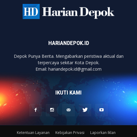
HARIANDEPOK.ID
Depok Punya Berita. Mengabarkan peristiwa aktual dan
terpercaya sekitar Kota Depok.
Email: hariandepok.id@gmail.com
IKUTI KAMI
Ketentuan Layanan
Kebijakan Privasi
Laporkan Iklan