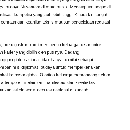
gsi budaya Nusantara di mata publik. Menatap tantangan di
isasi kompetisi yang jauh lebih tinggi, Kinara kini tengah
i pematangan keahlian teknis maupun pengelolaan regulasi
, menegaskan komitmen penuh keluarga besar untuk
n karier yang dipilih oleh putrinya. Dadang
ggung internasional tidak hanya bernilai sebagai
emban misi diplomasi budaya untuk memperkenalkan
 lokal ke pasar global. Otoritas keluarga memandang sektor
 temporer, melainkan manifestasi dari kreativitas
ukan jati diri serta identitas nasional di kancah