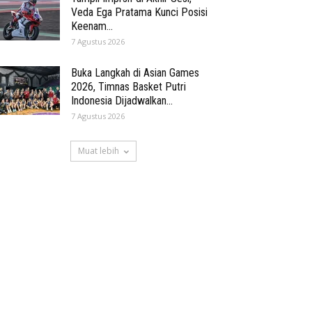
Veda Ega Pratama Kunci Posisi
Keenam...
7 Agustus 2026
Buka Langkah di Asian Games
2026, Timnas Basket Putri
Indonesia Dijadwalkan...
7 Agustus 2026
Muat lebih