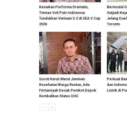
Kenaikan Performa Dramatis,
Bermodal Ge
Timnas Voli Putri Indonesia
Sutjiadi Ke
Tundukkan Vietnam 3-2 di SEA V Cup
Jelang Duel
2026
Toronto
Soroti Karut-Marut Jaminan
Perkuat Ba
Kesehatan Warga Rentan, Ade
dan Indomob
Firmansyah Desak Pemkot Depok
Listrik di P
Kembalikan Status UHC