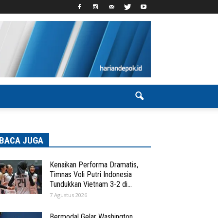
BACA JUGA
Kenaikan Performa Dramatis,
Timnas Voli Putri Indonesia
Tundukkan Vietnam 3-2 di...
7 Agustus 2026
Bermodal Gelar Washington,