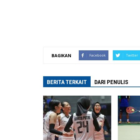
BAGIKAN
Facebook
Twitter
BERITA TERKAIT
DARI PENULIS