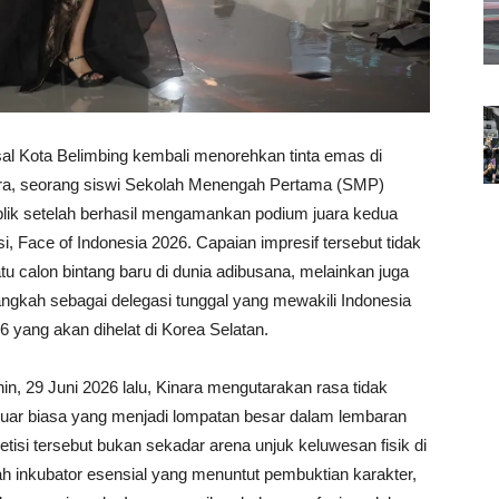
al Kota Belimbing kembali menorehkan tinta emas di
inara, seorang siswi Sekolah Menengah Pertama (SMP)
blik setelah berhasil mengamankan podium juara kedua
, Face of Indonesia 2026. Capaian impresif tersebut tidak
 calon bintang baru di dunia adibusana, melainkan juga
angkah sebagai delegasi tunggal yang mewakili Indonesia
6 yang akan dihelat di Korea Selatan.
 29 Juni 2026 lalu, Kinara mengutarakan rasa tidak
luar biasa yang menjadi lompatan besar dalam lembaran
etisi tersebut bukan sekadar arena unjuk keluwesan fisik di
ah inkubator esensial yang menuntut pembuktian karakter,