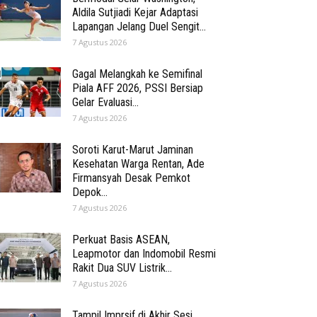
Aldila Sutjiadi Kejar Adaptasi
Lapangan Jelang Duel Sengit...
7 Agustus 2026
Gagal Melangkah ke Semifinal
Piala AFF 2026, PSSI Bersiap
Gelar Evaluasi...
7 Agustus 2026
Soroti Karut-Marut Jaminan
Kesehatan Warga Rentan, Ade
Firmansyah Desak Pemkot
Depok...
7 Agustus 2026
Perkuat Basis ASEAN,
Leapmotor dan Indomobil Resmi
Rakit Dua SUV Listrik...
7 Agustus 2026
Tampil Imprsif di Akhir Sesi,