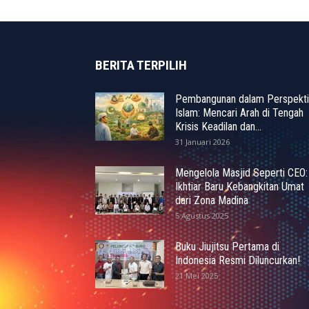
BERITA TERPILIH
Pembangunan dalam Perspekti
Islam: Mencari Arah di Tengah
Krisis Keadilan dan...
31 Januari 2026
Mengelola Masjid Seperti CEO:
Ikhtiar Baru Kebangkitan Umat
dari Zona Madina
5 Agustus 2025
Buku Jiujitsu Pertama di
Indonesia Resmi Diluncurkan!
21 Mei 2025