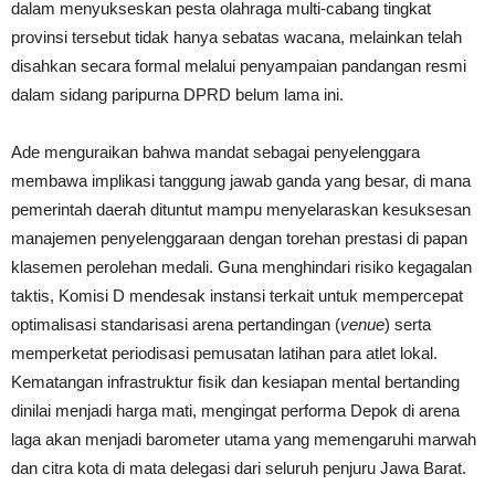
dalam menyukseskan pesta olahraga multi-cabang tingkat
provinsi tersebut tidak hanya sebatas wacana, melainkan telah
disahkan secara formal melalui penyampaian pandangan resmi
dalam sidang paripurna DPRD belum lama ini.
Ade menguraikan bahwa mandat sebagai penyelenggara
membawa implikasi tanggung jawab ganda yang besar, di mana
pemerintah daerah dituntut mampu menyelaraskan kesuksesan
manajemen penyelenggaraan dengan torehan prestasi di papan
klasemen perolehan medali. Guna menghindari risiko kegagalan
taktis, Komisi D mendesak instansi terkait untuk mempercepat
optimalisasi standarisasi arena pertandingan (
venue
) serta
memperketat periodisasi pemusatan latihan para atlet lokal.
Kematangan infrastruktur fisik dan kesiapan mental bertanding
dinilai menjadi harga mati, mengingat performa Depok di arena
laga akan menjadi barometer utama yang memengaruhi marwah
dan citra kota di mata delegasi dari seluruh penjuru Jawa Barat.