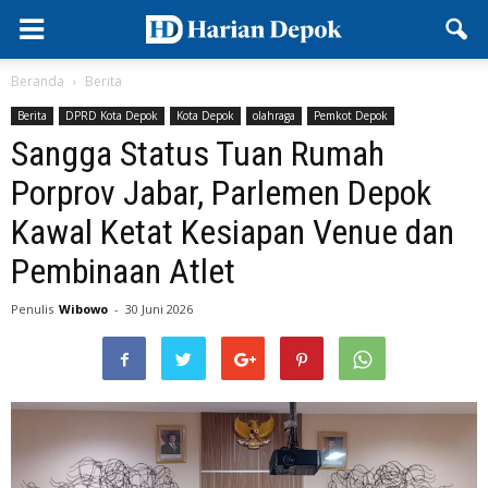
Beranda
Berita
Berita
DPRD Kota Depok
Kota Depok
olahraga
Pemkot Depok
Sangga Status Tuan Rumah
Porprov Jabar, Parlemen Depok
Kawal Ketat Kesiapan Venue dan
Pembinaan Atlet
Penulis
Wibowo
-
30 Juni 2026