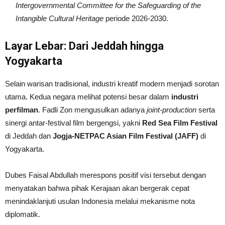
Intergovernmental Committee for the Safeguarding of the
Intangible Cultural Heritage
periode 2026-2030.
Layar Lebar: Dari Jeddah hingga
Yogyakarta
Selain warisan tradisional, industri kreatif modern menjadi sorotan
utama. Kedua negara melihat potensi besar dalam
industri
perfilman
. Fadli Zon mengusulkan adanya
joint-production
serta
sinergi antar-festival film bergengsi, yakni
Red Sea Film Festival
di Jeddah dan
Jogja-NETPAC Asian Film Festival (JAFF)
di
Yogyakarta.
Dubes Faisal Abdullah merespons positif visi tersebut dengan
menyatakan bahwa pihak Kerajaan akan bergerak cepat
menindaklanjuti usulan Indonesia melalui mekanisme nota
diplomatik.