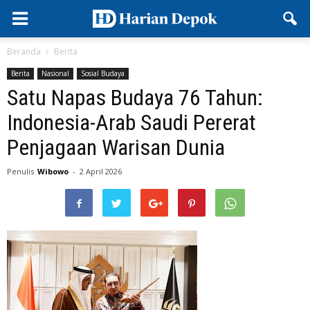
Beranda
Berita
Berita
Nasional
Sosial Budaya
Satu Napas Budaya 76 Tahun:
Indonesia-Arab Saudi Pererat
Penjagaan Warisan Dunia
Penulis
Wibowo
-
2 April 2026