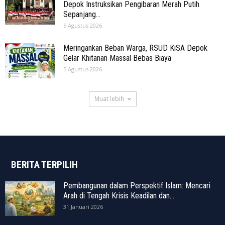
Depok Instruksikan Pengibaran Merah Putih
Sepanjang...
5 Agustus 2026
Meringankan Beban Warga, RSUD KiSA Depok
Gelar Khitanan Massal Bebas Biaya
5 Agustus 2026
Muat lebih
BERITA TERPILIH
Pembangunan dalam Perspektif Islam: Mencari
Arah di Tengah Krisis Keadilan dan...
31 Januari 2026