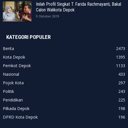
Inilah Profil Singkat T. Farida Rachmayanti, Bakal
Calon Walikota Depok
9 Oktober 2019
KATEGORI POPULER
Berita
2473
Kota Depok
1395
Pemkot Depok
1133
Nasional
433
Pojok Kota
297
Politik
243
Pendidikan
225
Pilkada Depok
198
DPRD Kota Depok
196