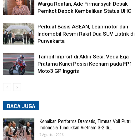
Warga Rentan, Ade Firmansyah Desak
Pemkot Depok Kembalikan Status UHC
Perkuat Basis ASEAN, Leapmotor dan
Indomobil Resmi Rakit Dua SUV Listrik di
Purwakarta
Tampil Imprsif di Akhir Sesi, Veda Ega
Pratama Kunci Posisi Keenam pada FP1
Moto3 GP Inggris
BACA JUGA
Kenaikan Performa Dramatis, Timnas Voli Putri
Indonesia Tundukkan Vietnam 3-2 di...
7 Agustus 2026