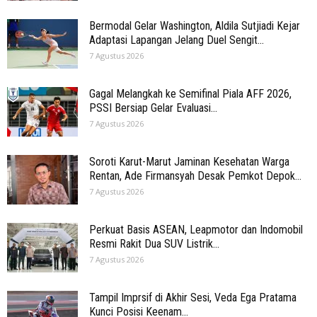
Bermodal Gelar Washington, Aldila Sutjiadi Kejar
Adaptasi Lapangan Jelang Duel Sengit...
7 Agustus 2026
Gagal Melangkah ke Semifinal Piala AFF 2026,
PSSI Bersiap Gelar Evaluasi...
7 Agustus 2026
Soroti Karut-Marut Jaminan Kesehatan Warga
Rentan, Ade Firmansyah Desak Pemkot Depok...
7 Agustus 2026
Perkuat Basis ASEAN, Leapmotor dan Indomobil
Resmi Rakit Dua SUV Listrik...
7 Agustus 2026
Tampil Imprsif di Akhir Sesi, Veda Ega Pratama
Kunci Posisi Keenam...