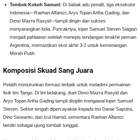
Tembok Kokoh Samuel:
Di babak adu penalti, tiga eksekutor
Indonesia—Raehan Alfarezi, Aryo Topan Artha Gading, dan
Deno Mazra Rasyid—tampil dingin dan sukses
menyarangkan bola. Puncaknya, kiper Samuel Steven Siagian
menjadi pahlawan setelah menepis tendangan terakhir pemain
Argentina, memastikan skor akhir 3-2 untuk kemenangan
Merah Putih.
Komposisi Skuad Sang Juara
Pelatih menurunkan formasi terbaik untuk meladeni permainan
fisik tim Tango. Di lini belakang, duet Deno Mazra Rasyid dan
Aryo Topan Artha Gading tampil disiplin mengawal kiper Samuel
Steven. Sektor tengah dipercayakan kepada trio Danar Saputra,
Dino Siswanto, dan Izul Hamid, sementara Raehan Alfarezi
berdiri sebagai ujung tombak tunggal.