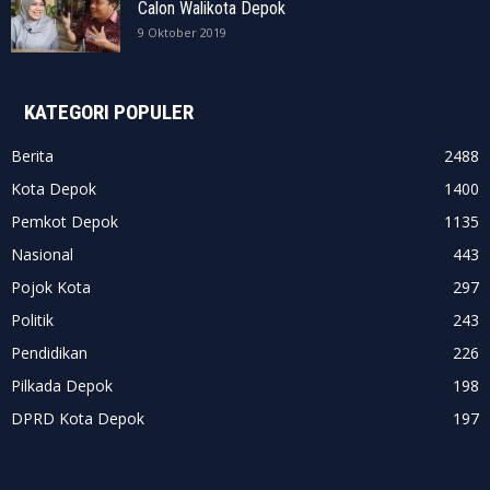
Calon Walikota Depok
9 Oktober 2019
KATEGORI POPULER
Berita
2488
Kota Depok
1400
Pemkot Depok
1135
Nasional
443
Pojok Kota
297
Politik
243
Pendidikan
226
Pilkada Depok
198
DPRD Kota Depok
197