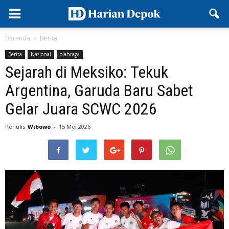
Beranda
Berita
Berita
Nasional
olahraga
Sejarah di Meksiko: Tekuk
Argentina, Garuda Baru Sabet
Gelar Juara SCWC 2026
Penulis
Wibowo
-
15 Mei 2026