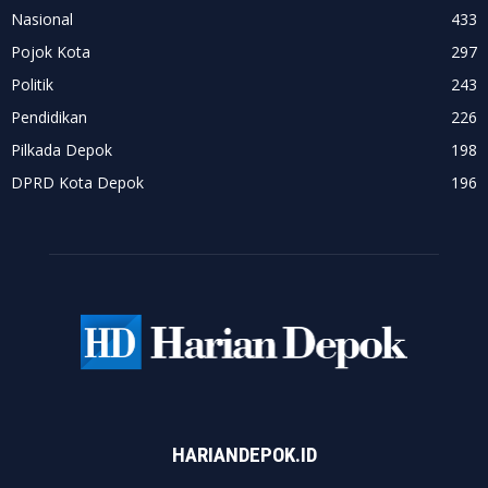
Nasional
433
Pojok Kota
297
Politik
243
Pendidikan
226
Pilkada Depok
198
DPRD Kota Depok
196
HARIANDEPOK.ID