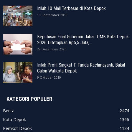
Inilah 10 Mall Terbesar di Kota Depok
10 September 2019
Keputusan Final Gubernur Jabar: UMK Kota Depok
2026 Ditetapkan Rp5,5 Juta,...
29 Desember 2025
Inilah Profil Singkat T. Farida Rachmayanti, Bakal
Calon Walikota Depok
9 Oktober 2019
KATEGORI POPULER
Berita
2474
Kota Depok
1396
Pemkot Depok
1134