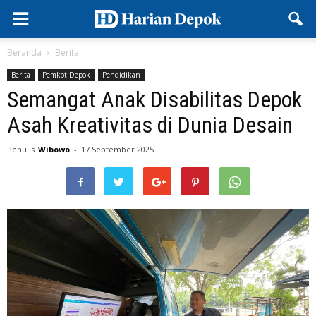
Beranda
Berita
Berita
Pemkot Depok
Pendidikan
Semangat Anak Disabilitas Depok
Asah Kreativitas di Dunia Desain
Penulis
Wibowo
-
17 September 2025