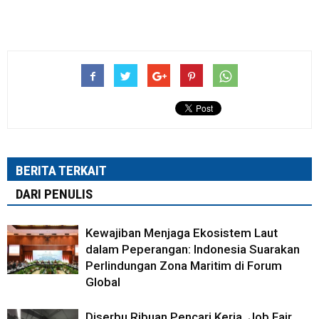
BERITA TERKAIT
DARI PENULIS
Kewajiban Menjaga Ekosistem Laut
dalam Peperangan: Indonesia Suarakan
Perlindungan Zona Maritim di Forum
Global
Diserbu Ribuan Pencari Kerja, Job Fair