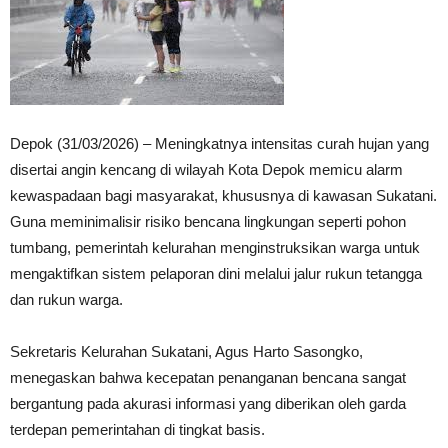
Depok (31/03/2026) – Meningkatnya intensitas curah hujan yang
disertai angin kencang di wilayah Kota Depok memicu alarm
kewaspadaan bagi masyarakat, khususnya di kawasan Sukatani.
Guna meminimalisir risiko bencana lingkungan seperti pohon
tumbang, pemerintah kelurahan menginstruksikan warga untuk
mengaktifkan sistem pelaporan dini melalui jalur rukun tetangga
dan rukun warga.
Sekretaris Kelurahan Sukatani, Agus Harto Sasongko,
menegaskan bahwa kecepatan penanganan bencana sangat
bergantung pada akurasi informasi yang diberikan oleh garda
terdepan pemerintahan di tingkat basis.