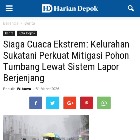
Beranda
Berita
Berita
Kota Depok
Siaga Cuaca Ekstrem: Kelurahan
Sukatani Perkuat Mitigasi Pohon
Tumbang Lewat Sistem Lapor
Berjenjang
Penulis
Wibowo
-
31 Maret 2026