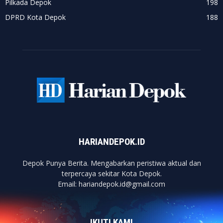
Pilkada Depok
198
DPRD Kota Depok
188
HARIANDEPOK.ID
Depok Punya Berita. Mengabarkan peristiwa aktual dan
terpercaya sekitar Kota Depok.
Email: hariandepok.id@gmail.com
IKUTI KAMI