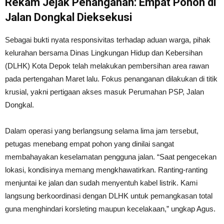
Rekam Jejak Penanganan: Empat Pohon di
Jalan Dongkal Dieksekusi
Sebagai bukti nyata responsivitas terhadap aduan warga, pihak
kelurahan bersama Dinas Lingkungan Hidup dan Kebersihan
(DLHK) Kota Depok telah melakukan pembersihan area rawan
pada pertengahan Maret lalu. Fokus penanganan dilakukan di titik
krusial, yakni pertigaan akses masuk Perumahan PSP, Jalan
Dongkal.
Dalam operasi yang berlangsung selama lima jam tersebut,
petugas menebang empat pohon yang dinilai sangat
membahayakan keselamatan pengguna jalan. “Saat pengecekan
lokasi, kondisinya memang mengkhawatirkan. Ranting-ranting
menjuntai ke jalan dan sudah menyentuh kabel listrik. Kami
langsung berkoordinasi dengan DLHK untuk pemangkasan total
guna menghindari korsleting maupun kecelakaan,” ungkap Agus.