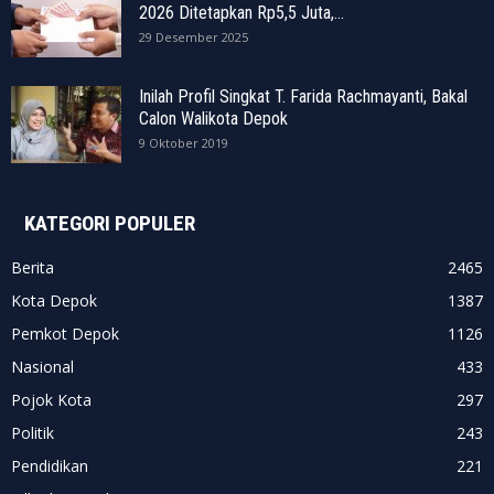
2026 Ditetapkan Rp5,5 Juta,...
29 Desember 2025
Inilah Profil Singkat T. Farida Rachmayanti, Bakal
Calon Walikota Depok
9 Oktober 2019
KATEGORI POPULER
Berita
2465
Kota Depok
1387
Pemkot Depok
1126
Nasional
433
Pojok Kota
297
Politik
243
Pendidikan
221