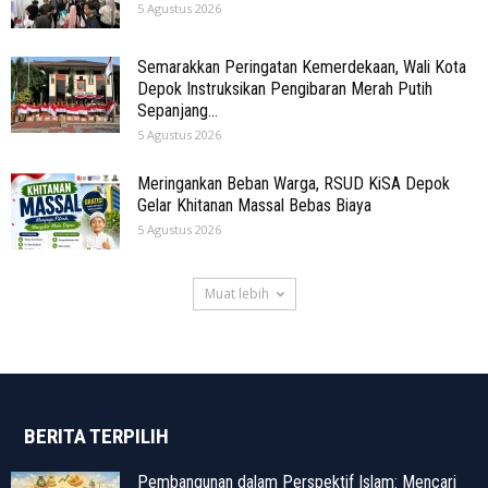
5 Agustus 2026
Semarakkan Peringatan Kemerdekaan, Wali Kota
Depok Instruksikan Pengibaran Merah Putih
Sepanjang...
5 Agustus 2026
Meringankan Beban Warga, RSUD KiSA Depok
Gelar Khitanan Massal Bebas Biaya
5 Agustus 2026
Muat lebih
BERITA TERPILIH
Pembangunan dalam Perspektif Islam: Mencari