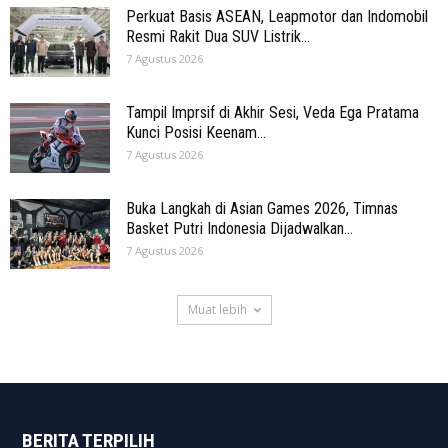
Perkuat Basis ASEAN, Leapmotor dan Indomobil
Resmi Rakit Dua SUV Listrik...
7 Agustus 2026
Tampil Imprsif di Akhir Sesi, Veda Ega Pratama
Kunci Posisi Keenam...
7 Agustus 2026
Buka Langkah di Asian Games 2026, Timnas
Basket Putri Indonesia Dijadwalkan...
7 Agustus 2026
Muat lebih
BERITA TERPILIH