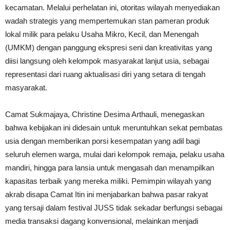
kecamatan. Melalui perhelatan ini, otoritas wilayah menyediakan
wadah strategis yang mempertemukan stan pameran produk
lokal milik para pelaku Usaha Mikro, Kecil, dan Menengah
(UMKM) dengan panggung ekspresi seni dan kreativitas yang
diisi langsung oleh kelompok masyarakat lanjut usia, sebagai
representasi dari ruang aktualisasi diri yang setara di tengah
masyarakat.
Camat Sukmajaya, Christine Desima Arthauli, menegaskan
bahwa kebijakan ini didesain untuk meruntuhkan sekat pembatas
usia dengan memberikan porsi kesempatan yang adil bagi
seluruh elemen warga, mulai dari kelompok remaja, pelaku usaha
mandiri, hingga para lansia untuk mengasah dan menampilkan
kapasitas terbaik yang mereka miliki. Pemimpin wilayah yang
akrab disapa Camat Itin ini menjabarkan bahwa pasar rakyat
yang tersaji dalam festival JUSS tidak sekadar berfungsi sebagai
media transaksi dagang konvensional, melainkan menjadi