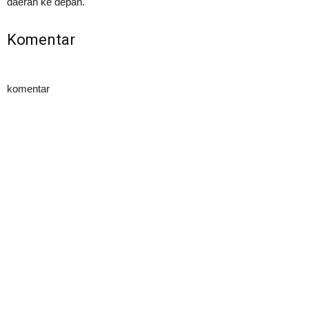
daerah ke depan.
Komentar
komentar