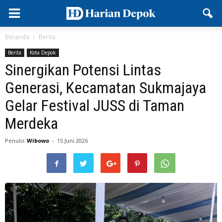
Beranda
Berita
Berita
Kota Depok
Sinergikan Potensi Lintas
Generasi, Kecamatan Sukmajaya
Gelar Festival JUSS di Taman
Merdeka
Penulis
Wibowo
-
15 Juni 2026