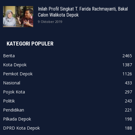
Inilah Profil Singkat T. Farida Rachmayanti, Bakal
Calon Walikota Depok
9 Oktober 2019
KATEGORI POPULER
Berita
2465
Kota Depok
1387
Pemkot Depok
1126
Nasional
433
Pojok Kota
297
Politik
243
Pendidikan
221
Pilkada Depok
198
DPRD Kota Depok
188