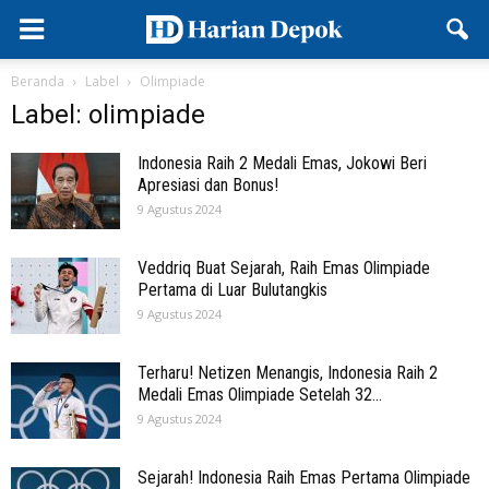
Beranda
Label
Olimpiade
Label: olimpiade
Indonesia Raih 2 Medali Emas, Jokowi Beri
Apresiasi dan Bonus!
9 Agustus 2024
Veddriq Buat Sejarah, Raih Emas Olimpiade
Pertama di Luar Bulutangkis
9 Agustus 2024
Terharu! Netizen Menangis, Indonesia Raih 2
Medali Emas Olimpiade Setelah 32...
9 Agustus 2024
Sejarah! Indonesia Raih Emas Pertama Olimpiade