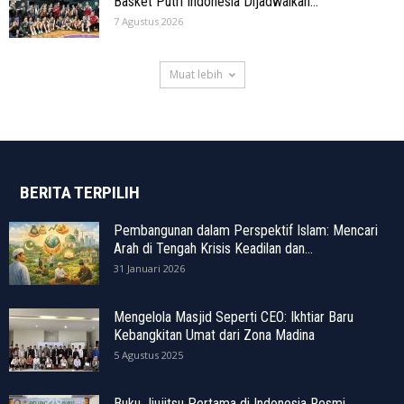
Basket Putri Indonesia Dijadwalkan...
7 Agustus 2026
Muat lebih
BERITA TERPILIH
Pembangunan dalam Perspektif Islam: Mencari
Arah di Tengah Krisis Keadilan dan...
31 Januari 2026
Mengelola Masjid Seperti CEO: Ikhtiar Baru
Kebangkitan Umat dari Zona Madina
5 Agustus 2025
Buku Jiujitsu Pertama di Indonesia Resmi