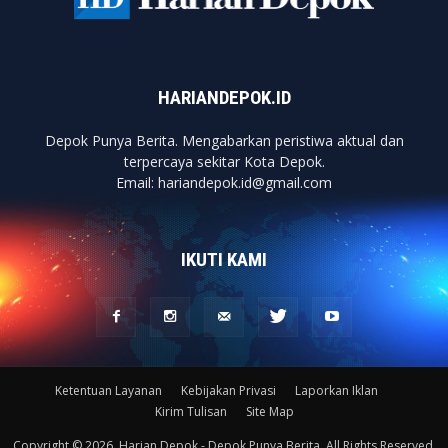
HARIANDEPOK.ID
Depok Punya Berita. Mengabarkan peristiwa aktual dan
terpercaya sekitar Kota Depok.
Email: hariandepok.id@gmail.com
IKUTI KAMI
Ketentuan Layanan
Kebijakan Privasi
Laporkan Iklan
Kirim Tulisan
Site Map
Copyright © 2026. Harian Depok - Depok Punya Berita. All Rights Reserved.