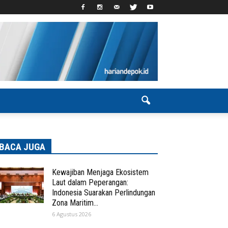
BACA JUGA
Kewajiban Menjaga Ekosistem
Laut dalam Peperangan:
Indonesia Suarakan Perlindungan
Zona Maritim...
6 Agustus 2026