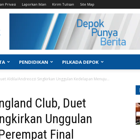
an Privasi
Laporkan Iklan
Kirim Tulisan
Site Map
TA
PENDIDIKAN
PILKADA DEPOK
 Duet Aldila/Andreozzi Singkirkan Unggulan Kedelapan Menuju...
England Club, Duet
ingkirkan Unggulan
Perempat Final