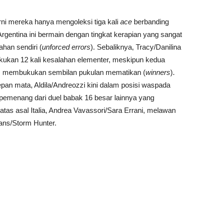
urni mereka hanya mengoleksi tiga kali
ace
berbanding
Argentina ini bermain dengan tingkat kerapian yang sangat
ahan sendiri (
unforced errors
). Sebaliknya, Tracy/Danilina
lakukan 12 kali kesalahan elementer, meskipun kedua
am membukukan sembilan pukulan mematikan (
winners
).
pan mata, Aldila/Andreozzi kini dalam posisi waspada
emenang dari duel babak 16 besar lainnya yang
s asal Italia, Andrea Vavassori/Sara Errani, melawan
ans/Storm Hunter.