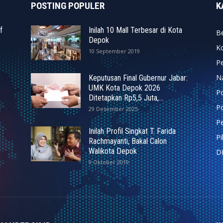
POSTING POPULER
K
f
Inilah 10 Mall Terbesar di Kota
Be
Depok
K
10 September 2019
P
N
Keputusan Final Gubernur Jabar:
UMK Kota Depok 2026
P
Ditetapkan Rp5,5 Juta,...
Po
29 Desember 2025
Pe
Inilah Profil Singkat T. Farida
P
Rachmayanti, Bakal Calon
Walikota Depok
D
9 Oktober 2019