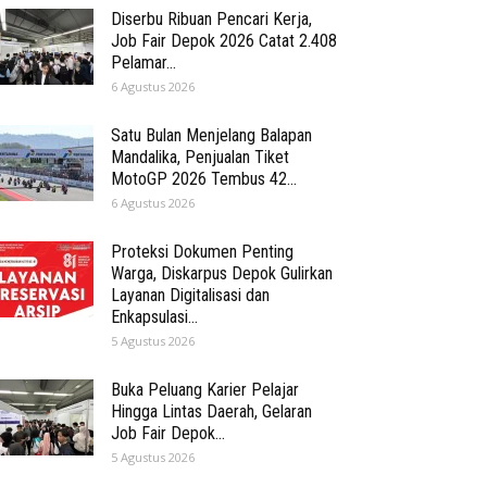
Diserbu Ribuan Pencari Kerja,
Job Fair Depok 2026 Catat 2.408
Pelamar...
6 Agustus 2026
Satu Bulan Menjelang Balapan
Mandalika, Penjualan Tiket
MotoGP 2026 Tembus 42...
6 Agustus 2026
Proteksi Dokumen Penting
Warga, Diskarpus Depok Gulirkan
Layanan Digitalisasi dan
Enkapsulasi...
5 Agustus 2026
Buka Peluang Karier Pelajar
Hingga Lintas Daerah, Gelaran
Job Fair Depok...
5 Agustus 2026