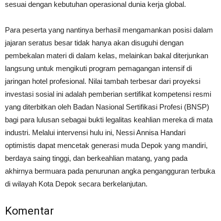
sesuai dengan kebutuhan operasional dunia kerja global.
Para peserta yang nantinya berhasil mengamankan posisi dalam
jajaran seratus besar tidak hanya akan disuguhi dengan
pembekalan materi di dalam kelas, melainkan bakal diterjunkan
langsung untuk mengikuti program pemagangan intensif di
jaringan hotel profesional. Nilai tambah terbesar dari proyeksi
investasi sosial ini adalah pemberian sertifikat kompetensi resmi
yang diterbitkan oleh Badan Nasional Sertifikasi Profesi (BNSP)
bagi para lulusan sebagai bukti legalitas keahlian mereka di mata
industri. Melalui intervensi hulu ini, Nessi Annisa Handari
optimistis dapat mencetak generasi muda Depok yang mandiri,
berdaya saing tinggi, dan berkeahlian matang, yang pada
akhirnya bermuara pada penurunan angka pengangguran terbuka
di wilayah Kota Depok secara berkelanjutan.
Komentar