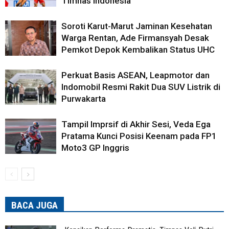
Timnas Indonesia
Soroti Karut-Marut Jaminan Kesehatan
Warga Rentan, Ade Firmansyah Desak
Pemkot Depok Kembalikan Status UHC
Perkuat Basis ASEAN, Leapmotor dan
Indomobil Resmi Rakit Dua SUV Listrik di
Purwakarta
Tampil Imprsif di Akhir Sesi, Veda Ega
Pratama Kunci Posisi Keenam pada FP1
Moto3 GP Inggris
BACA JUGA