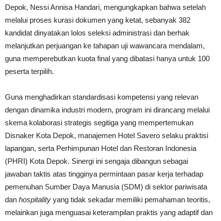
Depok, Nessi Annisa Handari, mengungkapkan bahwa setelah
melalui proses kurasi dokumen yang ketat, sebanyak 382
kandidat dinyatakan lolos seleksi administrasi dan berhak
melanjutkan perjuangan ke tahapan uji wawancara mendalam,
guna memperebutkan kuota final yang dibatasi hanya untuk 100
peserta terpilih.
Guna menghadirkan standardisasi kompetensi yang relevan
dengan dinamika industri modern, program ini dirancang melalui
skema kolaborasi strategis segitiga yang mempertemukan
Disnaker Kota Depok, manajemen Hotel Savero selaku praktisi
lapangan, serta Perhimpunan Hotel dan Restoran Indonesia
(PHRI) Kota Depok. Sinergi ini sengaja dibangun sebagai
jawaban taktis atas tingginya permintaan pasar kerja terhadap
pemenuhan Sumber Daya Manusia (SDM) di sektor pariwisata
dan
hospitality
yang tidak sekadar memiliki pemahaman teoritis,
melainkan juga menguasai keterampilan praktis yang adaptif dan