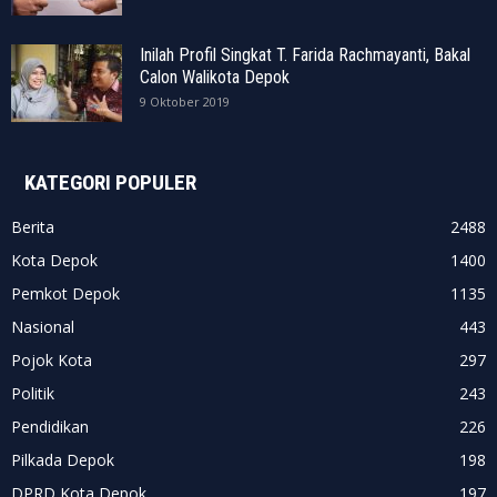
Inilah Profil Singkat T. Farida Rachmayanti, Bakal
Calon Walikota Depok
9 Oktober 2019
KATEGORI POPULER
Berita
2488
Kota Depok
1400
Pemkot Depok
1135
Nasional
443
Pojok Kota
297
Politik
243
Pendidikan
226
Pilkada Depok
198
DPRD Kota Depok
197