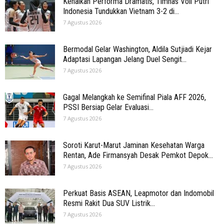
Kenaikan Performa Dramatis, Timnas Voli Putri
Indonesia Tundukkan Vietnam 3-2 di...
7 Agustus 2026
Bermodal Gelar Washington, Aldila Sutjiadi Kejar
Adaptasi Lapangan Jelang Duel Sengit...
7 Agustus 2026
Gagal Melangkah ke Semifinal Piala AFF 2026,
PSSI Bersiap Gelar Evaluasi...
7 Agustus 2026
Soroti Karut-Marut Jaminan Kesehatan Warga
Rentan, Ade Firmansyah Desak Pemkot Depok...
7 Agustus 2026
Perkuat Basis ASEAN, Leapmotor dan Indomobil
Resmi Rakit Dua SUV Listrik...
7 Agustus 2026