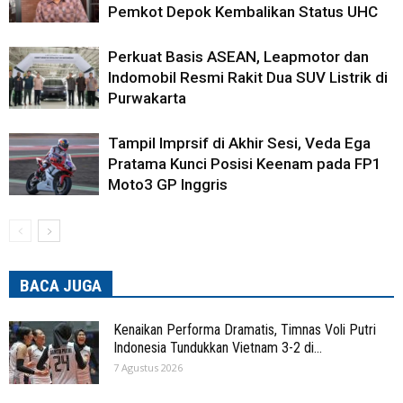
Pemkot Depok Kembalikan Status UHC
Perkuat Basis ASEAN, Leapmotor dan
Indomobil Resmi Rakit Dua SUV Listrik di
Purwakarta
Tampil Imprsif di Akhir Sesi, Veda Ega
Pratama Kunci Posisi Keenam pada FP1
Moto3 GP Inggris
BACA JUGA
Kenaikan Performa Dramatis, Timnas Voli Putri
Indonesia Tundukkan Vietnam 3-2 di...
7 Agustus 2026