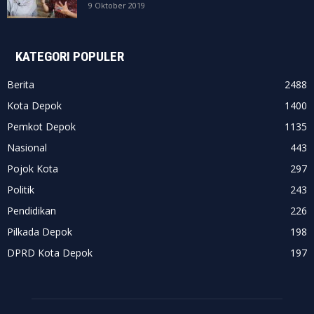
9 Oktober 2019
KATEGORI POPULER
Berita
2488
Kota Depok
1400
Pemkot Depok
1135
Nasional
443
Pojok Kota
297
Politik
243
Pendidikan
226
Pilkada Depok
198
DPRD Kota Depok
197