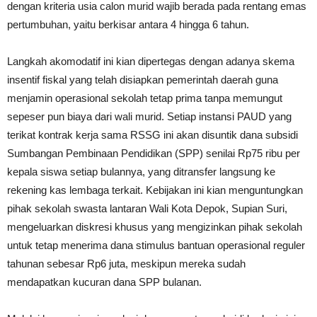
dengan kriteria usia calon murid wajib berada pada rentang emas
pertumbuhan, yaitu berkisar antara 4 hingga 6 tahun.
Langkah akomodatif ini kian dipertegas dengan adanya skema
insentif fiskal yang telah disiapkan pemerintah daerah guna
menjamin operasional sekolah tetap prima tanpa memungut
sepeser pun biaya dari wali murid. Setiap instansi PAUD yang
terikat kontrak kerja sama RSSG ini akan disuntik dana subsidi
Sumbangan Pembinaan Pendidikan (SPP) senilai Rp75 ribu per
kepala siswa setiap bulannya, yang ditransfer langsung ke
rekening kas lembaga terkait. Kebijakan ini kian menguntungkan
pihak sekolah swasta lantaran Wali Kota Depok, Supian Suri,
mengeluarkan diskresi khusus yang mengizinkan pihak sekolah
untuk tetap menerima dana stimulus bantuan operasional reguler
tahunan sebesar Rp6 juta, meskipun mereka sudah
mendapatkan kucuran dana SPP bulanan.