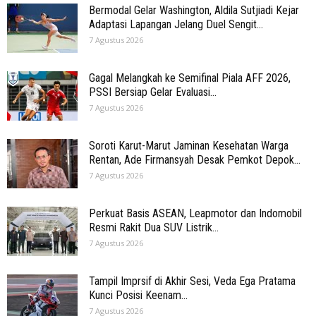
Bermodal Gelar Washington, Aldila Sutjiadi Kejar
Adaptasi Lapangan Jelang Duel Sengit...
7 Agustus 2026
Gagal Melangkah ke Semifinal Piala AFF 2026,
PSSI Bersiap Gelar Evaluasi...
7 Agustus 2026
Soroti Karut-Marut Jaminan Kesehatan Warga
Rentan, Ade Firmansyah Desak Pemkot Depok...
7 Agustus 2026
Perkuat Basis ASEAN, Leapmotor dan Indomobil
Resmi Rakit Dua SUV Listrik...
7 Agustus 2026
Tampil Imprsif di Akhir Sesi, Veda Ega Pratama
Kunci Posisi Keenam...
7 Agustus 2026