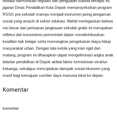
Melalui harmonisasi regulasi dan penguatan subsidi berlapis ini,
jajaran Dinas Pendidikan Kota Depok memproyeksikan program
RSSG pra-sekolah mampu menjadi instrumen jaring pengaman
sosial yang ampuh di sektor edukasi. Wahid menegaskan bahwa
visi besar dari perluasan jangkauan sekolah gratis ini merupakan
refleksi dari konsistensi pemerintah dalam mendistribusikan
keadilan hak belajar serta memangkas pengeluaran biaya hidup
masyarakat urban. Dengan tata kelola yang kian rigid dan
matang, program ini diharapkan dapat mengeliminasi angka anak
telantar pendidikan di Depok akibat faktor kemiskinan struktur
keluarga, sekaligus menciptakan dampak sosial-ekonomi yang
masif bagi kemajuan sumber daya manusia lokal ke depan.
Komentar
komentar