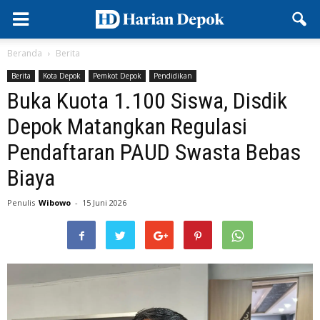
Beranda
Berita
Berita
Kota Depok
Pemkot Depok
Pendidikan
Buka Kuota 1.100 Siswa, Disdik
Depok Matangkan Regulasi
Pendaftaran PAUD Swasta Bebas
Biaya
Penulis
Wibowo
-
15 Juni 2026