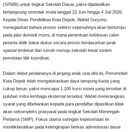
(SPMB) untuk tingkat Sekolah Dasar, yakni dijadwalkan
berlangsung serentak mulai tanggal 22 Juni hingga 4 Juli 2026.
Kepala Dinas Pendidikan Kota Depok, Wahid Suryono,
menegaskan bahwa proses seleksi sepenuhnya akan bertumpu
pada jalur domisili murni, di mana penentuan kelolosan calon
peserta didik bakal diukur secara presisi berdasarkan jarak
spasial terdekat dari rumah menuju sekolah lewat sistem
pemetaan titik koordinat.
Dalam debut perdananya di jenjang anak usia dini ini, Pemerintah
Kota Depok telah mengalokasikan daya tampung kuota yang
cukup besar, yakni mencapai 1.100 kursi siswa yang tersebar di
puluhan mitra lembaga eksternal tersebut. Wahid menerangkan,
syarat yang dibebankan kepada para pendaftar dipastikan tidak
akan sekompleks prasyarat pada tingkat Sekolah Menengah
Pertama (SMP). Fokus utama saringan kepesertaan ini
menitikberatkan pada kelengkapan berkas administrasi dasar