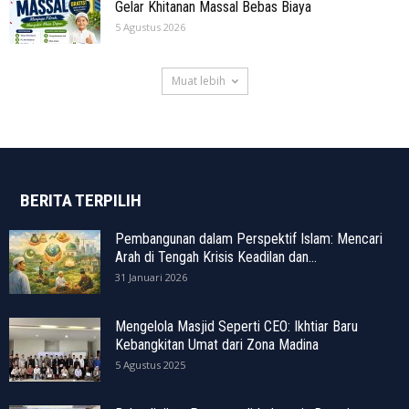
Gelar Khitanan Massal Bebas Biaya
5 Agustus 2026
Muat lebih
BERITA TERPILIH
Pembangunan dalam Perspektif Islam: Mencari
Arah di Tengah Krisis Keadilan dan...
31 Januari 2026
Mengelola Masjid Seperti CEO: Ikhtiar Baru
Kebangkitan Umat dari Zona Madina
5 Agustus 2025