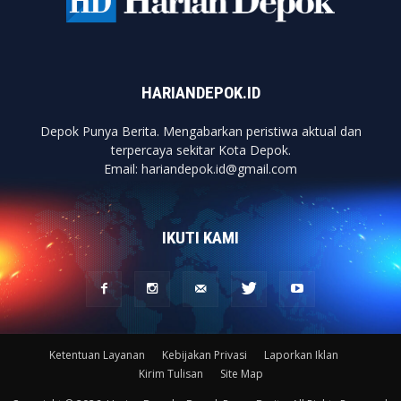
HARIANDEPOK.ID
Depok Punya Berita. Mengabarkan peristiwa aktual dan
terpercaya sekitar Kota Depok.
Email: hariandepok.id@gmail.com
IKUTI KAMI
Ketentuan Layanan
Kebijakan Privasi
Laporkan Iklan
Kirim Tulisan
Site Map