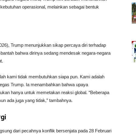
 kebutuhan operasional, melainkan sebagai bentuk
026), Trump menunjukkan sikap percaya diri terhadap
embantah bahwa dirinya sedang mendesak negara-negara
t.
lah kami tidak membutuhkan siapa pun. Kami adalah
a,” tegas Trump. Ia menambahkan bahwa upaya
kukan hanya untuk memetakan reaksi global. “Beberapa
un ada juga yang tidak,” tambahnya.
gi
gsung dari pecahnya konflik bersenjata pada 28 Februari