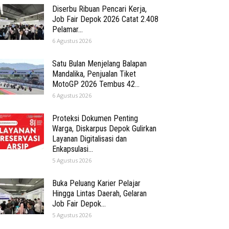
Diserbu Ribuan Pencari Kerja,
Job Fair Depok 2026 Catat 2.408
Pelamar...
6 Agustus 2026
Satu Bulan Menjelang Balapan
Mandalika, Penjualan Tiket
MotoGP 2026 Tembus 42...
6 Agustus 2026
Proteksi Dokumen Penting
Warga, Diskarpus Depok Gulirkan
Layanan Digitalisasi dan
Enkapsulasi...
5 Agustus 2026
Buka Peluang Karier Pelajar
Hingga Lintas Daerah, Gelaran
Job Fair Depok...
5 Agustus 2026