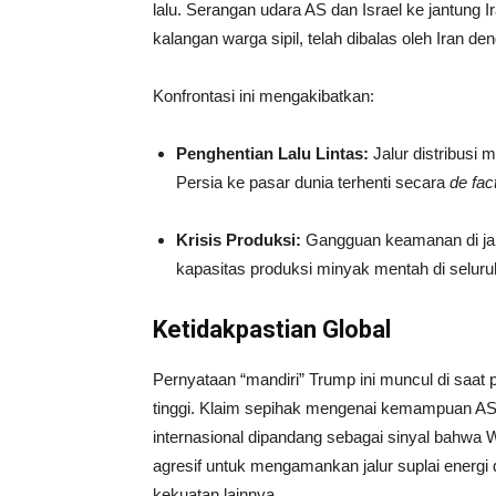
lalu. Serangan udara AS dan Israel ke jantung 
kalangan warga sipil, telah dibalas oleh Iran de
Konfrontasi ini mengakibatkan:
Penghentian Lalu Lintas:
Jalur distribusi 
Persia ke pasar dunia terhenti secara
de fac
Krisis Produksi:
Gangguan keamanan di jal
kapasitas produksi minyak mentah di selur
Ketidakpastian Global
Pernyataan “mandiri” Trump ini muncul di saat 
tinggi. Klaim sepihak mengenai kemampuan AS 
internasional dipandang sebagai sinyal bahwa W
agresif untuk mengamankan jalur suplai energi 
kekuatan lainnya.