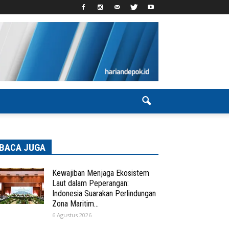
BACA JUGA
Kewajiban Menjaga Ekosistem
Laut dalam Peperangan:
Indonesia Suarakan Perlindungan
Zona Maritim...
6 Agustus 2026