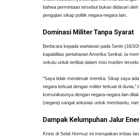
bahwa permintaan tersebut bukan didasari oleh
pengujian sikap politik negara-negara lain.
Dominasi Militer Tanpa Syarat
Berbicara kepada wartawan pada Senin (16/3/2
kapabilitas pertahanan Amerika Serikat. Ia m
sekutu untuk terlibat dalam misi maritim tersebu
“Saya tidak mendesak mereka. Sikap saya ada
negara terkuat dengan militer terkuat di duni
komunikasinya dengan negara-negara lain dila
(negara) sangat antusias untuk membantu, nam
Dampak Kelumpuhan Jalur Ener
Krisis di Selat Hormuz ini merupakan imbas lan