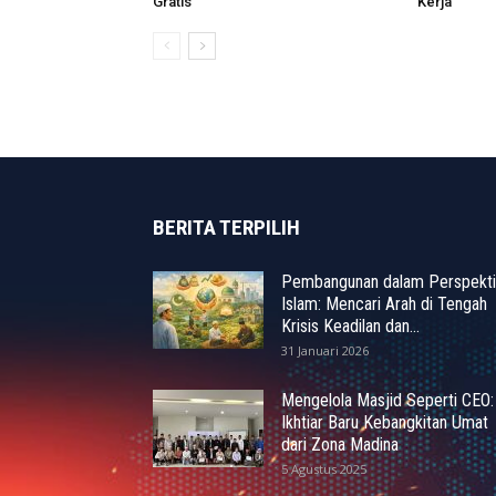
Gratis
Kerja
BERITA TERPILIH
Pembangunan dalam Perspekti
Islam: Mencari Arah di Tengah
Krisis Keadilan dan...
31 Januari 2026
Mengelola Masjid Seperti CEO:
Ikhtiar Baru Kebangkitan Umat
dari Zona Madina
5 Agustus 2025