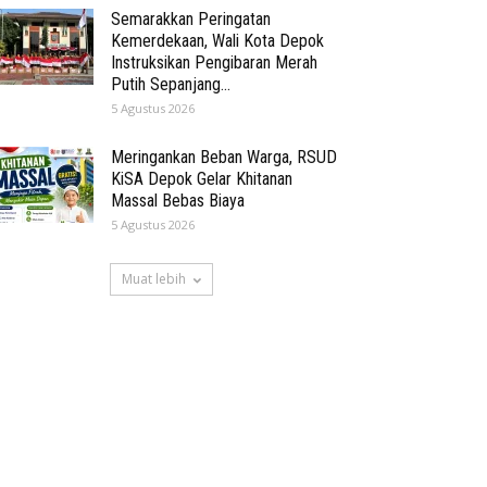
Semarakkan Peringatan
Kemerdekaan, Wali Kota Depok
Instruksikan Pengibaran Merah
Putih Sepanjang...
5 Agustus 2026
Meringankan Beban Warga, RSUD
KiSA Depok Gelar Khitanan
Massal Bebas Biaya
5 Agustus 2026
Muat lebih