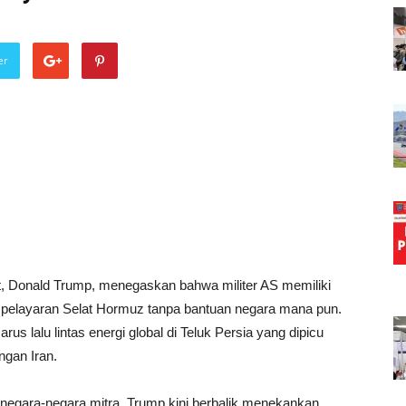
er
t, Donald Trump, menegaskan bahwa militer AS memiliki
 pelayaran Selat Hormuz tanpa bantuan negara mana pun.
rus lalu lintas energi global di Teluk Persia yang dipicu
ngan Iran.
gara-negara mitra, Trump kini berbalik menekankan