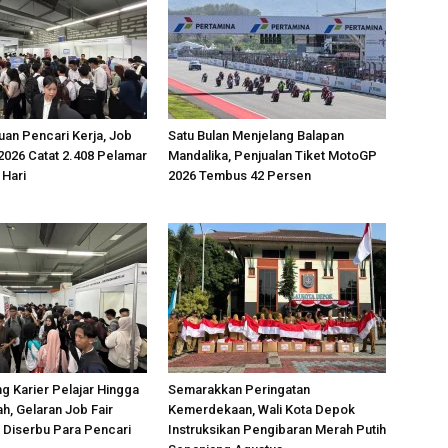
uan Pencari Kerja, Job
Satu Bulan Menjelang Balapan
2026 Catat 2.408 Pelamar
Mandalika, Penjualan Tiket MotoGP
 Hari
2026 Tembus 42 Persen
g Karier Pelajar Hingga
Semarakkan Peringatan
ah, Gelaran Job Fair
Kemerdekaan, Wali Kota Depok
 Diserbu Para Pencari
Instruksikan Pengibaran Merah Putih