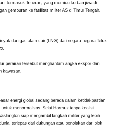
Iran, termasuk Teheran, yang memicu korban jiwa di
ngan gempuran ke fasilitas militer AS di Timur Tengah.
minyak dan gas alam cair (LNG) dari negara-negara Teluk
to
.
ur perairan tersebut menghantam angka ekspor dan
uh kawasan.
pasar energi global sedang berada dalam ketidakpastian
untuk menormalisasi Selat Hormuz tanpa koalisi
ashington siap mengambil langkah militer yang lebih
dunia, terlepas dari dukungan atau penolakan dari blok