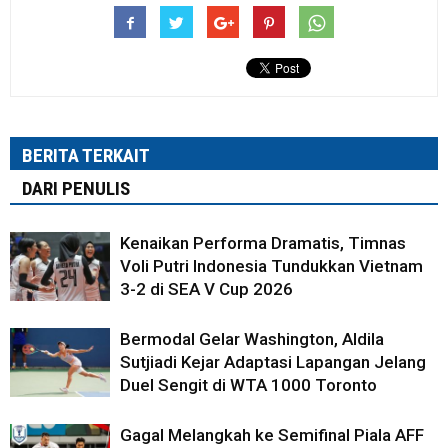
BERITA TERKAIT
DARI PENULIS
Kenaikan Performa Dramatis, Timnas
Voli Putri Indonesia Tundukkan Vietnam
3-2 di SEA V Cup 2026
Bermodal Gelar Washington, Aldila
Sutjiadi Kejar Adaptasi Lapangan Jelang
Duel Sengit di WTA 1000 Toronto
Gagal Melangkah ke Semifinal Piala AFF