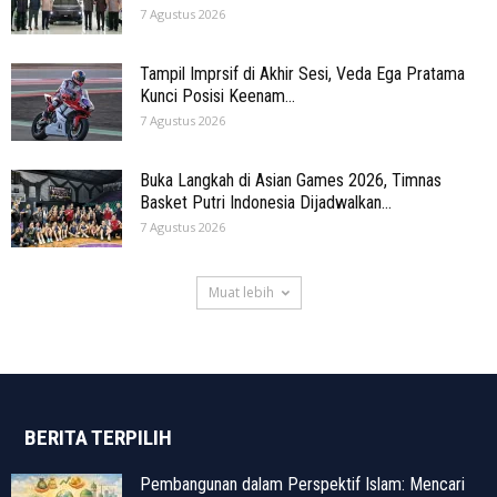
7 Agustus 2026
Tampil Imprsif di Akhir Sesi, Veda Ega Pratama
Kunci Posisi Keenam...
7 Agustus 2026
Buka Langkah di Asian Games 2026, Timnas
Basket Putri Indonesia Dijadwalkan...
7 Agustus 2026
Muat lebih
BERITA TERPILIH
Pembangunan dalam Perspektif Islam: Mencari