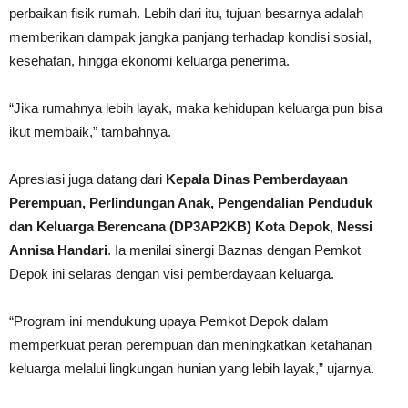
perbaikan fisik rumah. Lebih dari itu, tujuan besarnya adalah
memberikan dampak jangka panjang terhadap kondisi sosial,
kesehatan, hingga ekonomi keluarga penerima.
“Jika rumahnya lebih layak, maka kehidupan keluarga pun bisa
ikut membaik,” tambahnya.
Apresiasi juga datang dari
Kepala Dinas Pemberdayaan
Perempuan, Perlindungan Anak, Pengendalian Penduduk
dan Keluarga Berencana (DP3AP2KB) Kota Depok
,
Nessi
Annisa Handari
. Ia menilai sinergi Baznas dengan Pemkot
Depok ini selaras dengan visi pemberdayaan keluarga.
“Program ini mendukung upaya Pemkot Depok dalam
memperkuat peran perempuan dan meningkatkan ketahanan
keluarga melalui lingkungan hunian yang lebih layak,” ujarnya.