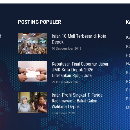
POSTING POPULER
K
f
Inilah 10 Mall Terbesar di Kota
Be
Depok
K
10 September 2019
P
N
Keputusan Final Gubernur Jabar:
UMK Kota Depok 2026
P
Ditetapkan Rp5,5 Juta,...
Po
29 Desember 2025
Pe
Inilah Profil Singkat T. Farida
P
Rachmayanti, Bakal Calon
Walikota Depok
D
9 Oktober 2019