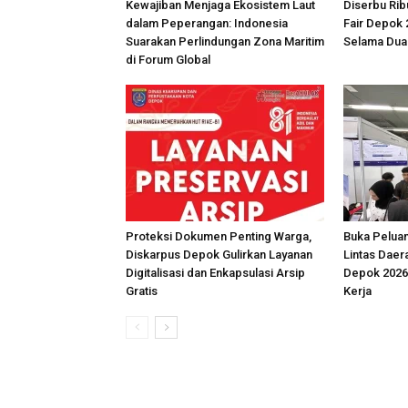
Kewajiban Menjaga Ekosistem Laut
Diserbu Rib
dalam Peperangan: Indonesia
Fair Depok 
Suarakan Perlindungan Zona Maritim
Selama Dua
di Forum Global
Proteksi Dokumen Penting Warga,
Buka Peluan
Diskarpus Depok Gulirkan Layanan
Lintas Daer
Digitalisasi dan Enkapsulasi Arsip
Depok 2026
Gratis
Kerja