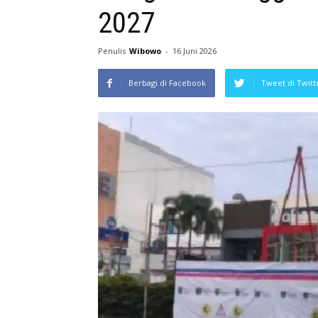
2027
Penulis
Wibowo
-
16 Juni 2026
Berbagi di Facebook
Tweet di Twitt