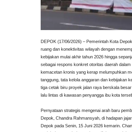
DEPOK (17/06/2026) – Pemerintah Kota Depok b
ruang dan konektivitas wilayah dengan menemp
kebijakan mulai akhir tahun 2026 hingga sepanj
sebagai respons konkret otoritas daerah dalam
kemacetan kronis yang kerap melumpuhkan mobil
tanggung, tata kelola anggaran dan kebijakan
tiga cetak biru proyek jalan raya berskala besa
lalu lintas di kawasan penyangga ibu kota terse
Pernyataan strategis mengenai arah baru pemb
Depok, Chandra Rahmansyah, di hadapan jajara
Depok pada Senin, 15 Juni 2026 kemarin. Chan