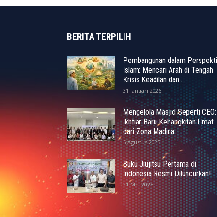
BERITA TERPILIH
Pembangunan dalam Perspekti
Islam: Mencari Arah di Tengah
Krisis Keadilan dan...
31 Januari 2026
Mengelola Masjid Seperti CEO:
Ikhtiar Baru Kebangkitan Umat
dari Zona Madina
5 Agustus 2025
Buku Jiujitsu Pertama di
Indonesia Resmi Diluncurkan!
21 Mei 2025