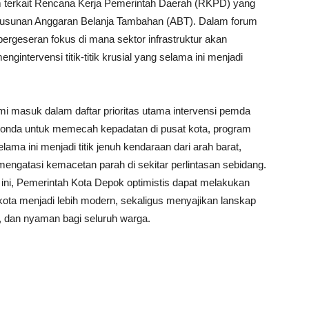
 terkait Rencana Kerja Pemerintah Daerah (RKPD) yang
nyusunan Anggaran Belanja Tambahan (ABT). Dalam forum
pergeseran fokus di mana sektor infrastruktur akan
ngintervensi titik-titik krusial yang selama ini menjadi
mi masuk dalam daftar prioritas utama intervensi pemda
nda untuk memecah kepadatan di pusat kota, program
a ini menjadi titik jenuh kendaraan dari arah barat,
ngatasi kemacetan parah di sekitar perlintasan sebidang.
gis ini, Pemerintah Kota Depok optimistis dapat melakukan
ota menjadi lebih modern, sekaligus menyajikan lanskap
ar, dan nyaman bagi seluruh warga.