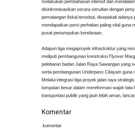
melakukan pembahasan intensif dan mendalam
disinkronisasikan secara simultan dengan pe
pematangan fiskal tersebut, disepakati adanya 
mendapatkan porsi perhatian paling vital guna me
pusat penumpukan kendaraan.
Adapun tiga megaproyek infrastruktur yang res
meliputi pembangunan konstruksi
Flyover
Margo
pelebaran badan Jalan Raya Sawangan yang selam
serta pembangunan
Underpass
Citayam guna me
Melalui integrasi tiga proyek jalan raya strate
lompatan besar dalam mereformasi wajah tata k
transportasi publik yang jauh lebih aman, lanc
Komentar
komentar