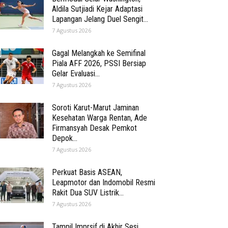
Aldila Sutjiadi Kejar Adaptasi
Lapangan Jelang Duel Sengit...
7 Agustus 2026
Gagal Melangkah ke Semifinal
Piala AFF 2026, PSSI Bersiap
Gelar Evaluasi...
7 Agustus 2026
Soroti Karut-Marut Jaminan
Kesehatan Warga Rentan, Ade
Firmansyah Desak Pemkot
Depok...
7 Agustus 2026
Perkuat Basis ASEAN,
Leapmotor dan Indomobil Resmi
Rakit Dua SUV Listrik...
7 Agustus 2026
Tampil Imprsif di Akhir Sesi,