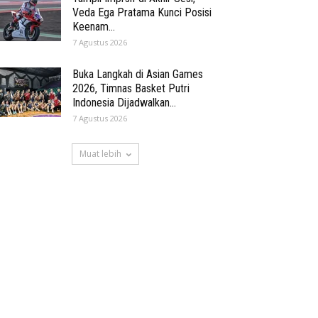
Veda Ega Pratama Kunci Posisi
Keenam...
7 Agustus 2026
Buka Langkah di Asian Games
2026, Timnas Basket Putri
Indonesia Dijadwalkan...
7 Agustus 2026
Muat lebih