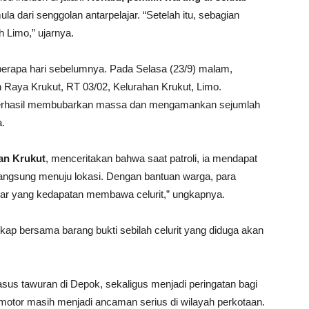
 dari senggolan antarpelajar. “Setelah itu, sebagian
h Limo,” ujarnya.
eberapa hari sebelumnya. Pada Selasa (23/9) malam,
 Raya Krukut, RT 03/02, Kelurahan Krukut, Limo.
 berhasil membubarkan massa dan mengamankan sejumlah
a.
an Krukut
, menceritakan bahwa saat patroli, ia mendapat
langsung menuju lokasi. Dengan bantuan warga, para
ajar yang kedapatan membawa celurit,” ungkapnya.
gkap bersama barang bukti sebilah celurit yang diduga akan
asus tawuran di Depok, sekaligus menjadi peringatan bagi
otor masih menjadi ancaman serius di wilayah perkotaan.