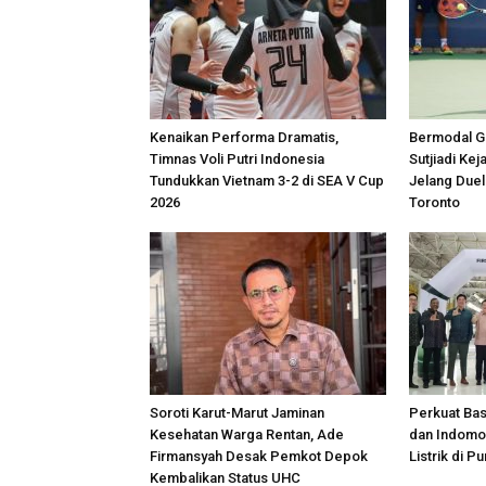
Kenaikan Performa Dramatis,
Bermodal Ge
Timnas Voli Putri Indonesia
Sutjiadi Ke
Tundukkan Vietnam 3-2 di SEA V Cup
Jelang Duel
2026
Toronto
Soroti Karut-Marut Jaminan
Perkuat Ba
Kesehatan Warga Rentan, Ade
dan Indomob
Firmansyah Desak Pemkot Depok
Listrik di P
Kembalikan Status UHC