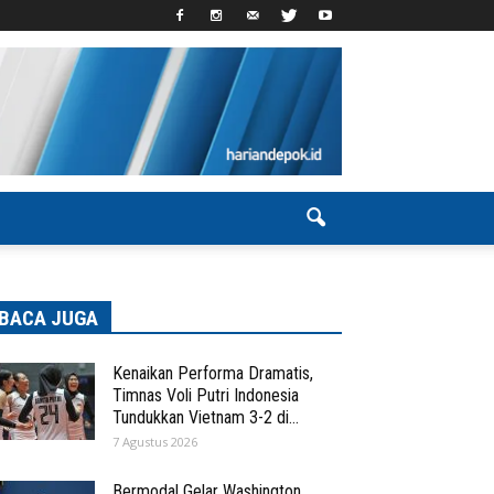
BACA JUGA
Kenaikan Performa Dramatis,
Timnas Voli Putri Indonesia
Tundukkan Vietnam 3-2 di...
7 Agustus 2026
Bermodal Gelar Washington,