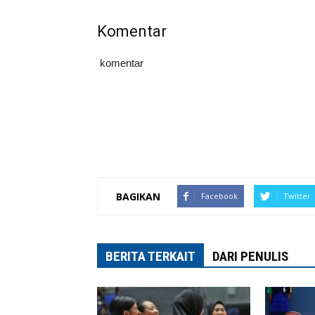
Komentar
komentar
BAGIKAN
Facebook
Twitter
BERITA TERKAIT
DARI PENULIS