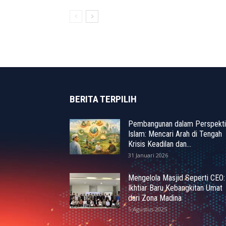
BERITA TERPILIH
Pembangunan dalam Perspekti
Islam: Mencari Arah di Tengah
Krisis Keadilan dan...
31 Januari 2026
Mengelola Masjid Seperti CEO:
Ikhtiar Baru Kebangkitan Umat
dari Zona Madina
5 Agustus 2025