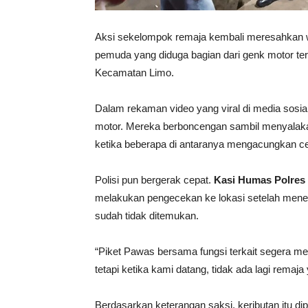
Aksi sekelompok remaja kembali meresahkan 
pemuda yang diduga bagian dari genk motor ter
Kecamatan Limo.
Dalam rekaman video yang viral di media sosi
motor. Mereka berboncengan sambil menyala
ketika beberapa di antaranya mengacungkan celu
Polisi pun bergerak cepat.
Kasi Humas Polres
melakukan pengecekan ke lokasi setelah mener
sudah tidak ditemukan.
“Piket Pawas bersama fungsi terkait segera m
tetapi ketika kami datang, tidak ada lagi remaj
Berdasarkan keterangan saksi, keributan itu dipi