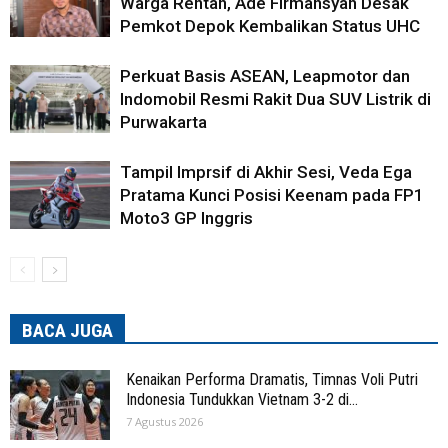
Warga Rentan, Ade Firmansyah Desak
Pemkot Depok Kembalikan Status UHC
Perkuat Basis ASEAN, Leapmotor dan
Indomobil Resmi Rakit Dua SUV Listrik di
Purwakarta
Tampil Imprsif di Akhir Sesi, Veda Ega
Pratama Kunci Posisi Keenam pada FP1
Moto3 GP Inggris
BACA JUGA
Kenaikan Performa Dramatis, Timnas Voli Putri
Indonesia Tundukkan Vietnam 3-2 di...
7 Agustus 2026