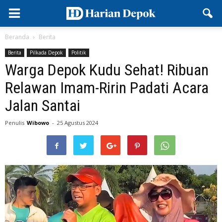
Beranda
Berita
Berita
Pilkada Depok
Politik
Warga Depok Kudu Sehat! Ribuan
Relawan Imam-Ririn Padati Acara
Jalan Santai
Penulis
Wibowo
-
25 Agustus 2024