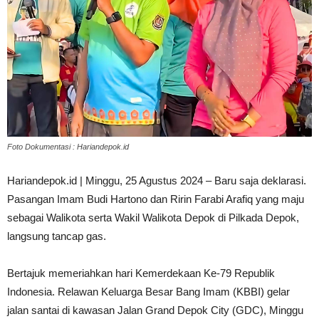
Foto Dokumentasi : Hariandepok.id
Hariandepok.id | Minggu, 25 Agustus 2024 – Baru saja deklarasi.
Pasangan Imam Budi Hartono dan Ririn Farabi Arafiq yang maju
sebagai Walikota serta Wakil Walikota Depok di Pilkada Depok,
langsung tancap gas.
Bertajuk memeriahkan hari Kemerdekaan Ke-79 Republik
Indonesia. Relawan Keluarga Besar Bang Imam (KBBI) gelar
jalan santai di kawasan Jalan Grand Depok City (GDC), Minggu