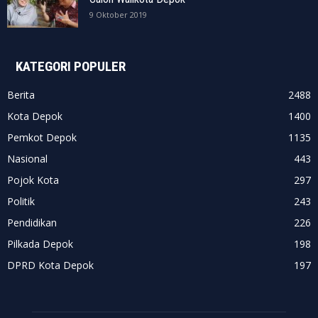
9 Oktober 2019
KATEGORI POPULER
Berita
2488
Kota Depok
1400
Pemkot Depok
1135
Nasional
443
Pojok Kota
297
Politik
243
Pendidikan
226
Pilkada Depok
198
DPRD Kota Depok
197