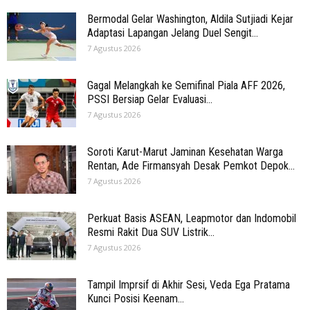
Bermodal Gelar Washington, Aldila Sutjiadi Kejar
Adaptasi Lapangan Jelang Duel Sengit...
7 Agustus 2026
Gagal Melangkah ke Semifinal Piala AFF 2026,
PSSI Bersiap Gelar Evaluasi...
7 Agustus 2026
Soroti Karut-Marut Jaminan Kesehatan Warga
Rentan, Ade Firmansyah Desak Pemkot Depok...
7 Agustus 2026
Perkuat Basis ASEAN, Leapmotor dan Indomobil
Resmi Rakit Dua SUV Listrik...
7 Agustus 2026
Tampil Imprsif di Akhir Sesi, Veda Ega Pratama
Kunci Posisi Keenam...