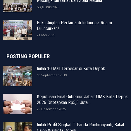
Kebangkitan Umat dari Zona Madina
5 Agustus 2025
Buku Jiujitsu Pertama di Indonesia Resmi
Diluncurkan!
21 Mei 2025
POSTING POPULER
Inilah 10 Mall Terbesar di Kota Depok
10 September 2019
Keputusan Final Gubernur Jabar: UMK Kota Depok
2026 Ditetapkan Rp5,5 Juta,...
29 Desember 2025
Inilah Profil Singkat T. Farida Rachmayanti, Bakal
Calon Walikota Depok