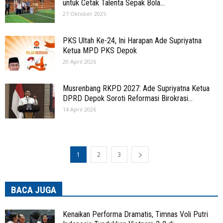
untuk Cetak Talenta Sepak Bola...
27 Oktober 2025
PKS Ultah Ke-24, Ini Harapan Ade Supriyatna
Ketua MPD PKS Depok
20 April 2026
Musrenbang RKPD 2027: Ade Supriyatna Ketua
DPRD Depok Soroti Reformasi Birokrasi...
14 April 2026
1
2
3
BACA JUGA
Kenaikan Performa Dramatis, Timnas Voli Putri