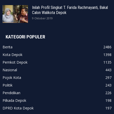
Inilah Profil Singkat T. Farida Rachmayanti, Bakal
Calon Walikota Depok
9 Oktober 2019
KATEGORI POPULER
Berita
2486
Kota Depok
1398
Pemkot Depok
1135
Nasional
443
Pojok Kota
297
Politik
243
Pendidikan
226
Pilkada Depok
198
DPRD Kota Depok
197