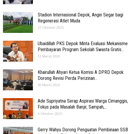
Stadion Internasional Depok, Angin Segar bagi
Regenerasi Atlet Muda
27 Oktober 2025
Ubaidillah PKS Depok Minta Evaluasi Mekanisme
Pembayaran Program Sekolah Swasta Gratis...
12 Maret 2026
Khairullah Ahyari Ketua Komisi A DPRD Depok
Dorong Revisi Perda Perizinan...
30 Maret 2026
Ade Supriyatna Serap Aspirasi Warga Cimanggis,
Fokus pada Masalah Banjir, Sampah,...
4 Oktober 2025
Gerry Wahyu Dorong Penguatan Pembinaan SSB