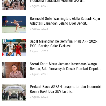
Indonesia Tundukkan Vietnam 3-2 di...
7 Agustus 2026
Bermodal Gelar Washington, Aldila Sutjiadi Kejar
Adaptasi Lapangan Jelang Duel Sengit...
7 Agustus 2026
Gagal Melangkah ke Semifinal Piala AFF 2026,
PSSI Bersiap Gelar Evaluasi...
7 Agustus 2026
Soroti Karut-Marut Jaminan Kesehatan Warga
Rentan, Ade Firmansyah Desak Pemkot Depok...
7 Agustus 2026
Perkuat Basis ASEAN, Leapmotor dan Indomobil
Resmi Rakit Dua SUV Listrik...
7 Agustus 2026