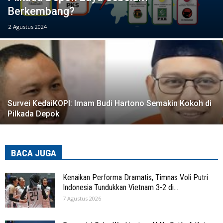
Berkembang?
2 Agustus 2024
Survei KedaiKOPI: Imam Budi Hartono Semakin Kokoh di
Pilkada Depok
BACA JUGA
Kenaikan Performa Dramatis, Timnas Voli Putri
Indonesia Tundukkan Vietnam 3-2 di...
7 Agustus 2026