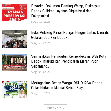
Proteksi Dokumen Penting Warga, Diskarpus
Depok Gulirkan Layanan Digitalisasi dan
Enkapsulasi...
5 Agustus 2026
Buka Peluang Karier Pelajar Hingga Lintas Daerah,
Gelaran Job Fair Depok...
5 Agustus 2026
Semarakkan Peringatan Kemerdekaan, Wali Kota
Depok Instruksikan Pengibaran Merah Putih
Sepanjang...
5 Agustus 2026
Meringankan Beban Warga, RSUD KiSA Depok
Gelar Khitanan Massal Bebas Biaya
5 Agustus 2026
Muat lebih