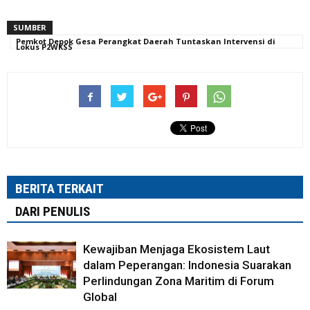
SUMBER
Pemkot Depok Gesa Perangkat Daerah Tuntaskan Intervensi di
Lokus P2WKSS
BERITA TERKAIT
DARI PENULIS
Kewajiban Menjaga Ekosistem Laut
dalam Peperangan: Indonesia Suarakan
Perlindungan Zona Maritim di Forum
Global