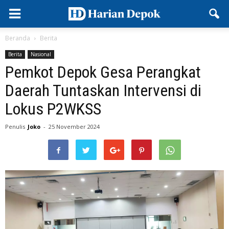
Beranda
Berita
Berita
Nasional
Pemkot Depok Gesa Perangkat
Daerah Tuntaskan Intervensi di
Lokus P2WKSS
Penulis
Joko
-
25 November 2024