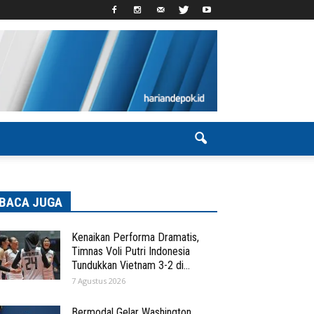
BACA JUGA
Kenaikan Performa Dramatis,
Timnas Voli Putri Indonesia
Tundukkan Vietnam 3-2 di...
7 Agustus 2026
Bermodal Gelar Washington,