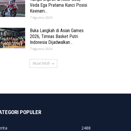
Veda Ega Pratama Kunci Posisi
Keenam...
7 Agustus 2026
Buka Langkah di Asian Games
2026, Timnas Basket Putri
Indonesia Dijadwalkan...
7 Agustus 2026
Muat lebih
ATEGORI POPULER
rita
2488