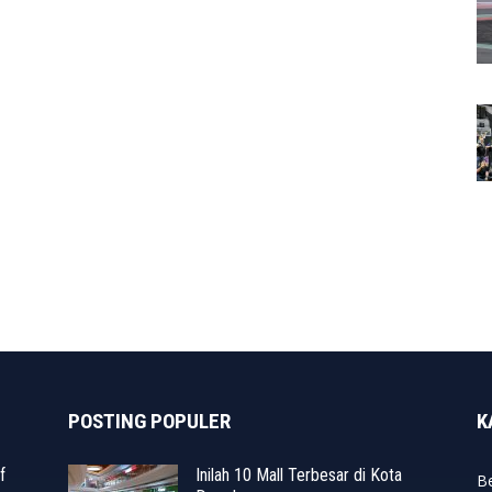
POSTING POPULER
K
f
Inilah 10 Mall Terbesar di Kota
Be