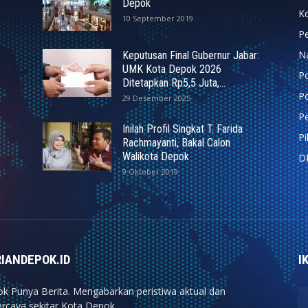
Depok
K
10 September 2019
P
N
Keputusan Final Gubernur Jabar:
UMK Kota Depok 2026
P
Ditetapkan Rp5,5 Juta,...
Po
29 Desember 2025
Pe
Inilah Profil Singkat T. Farida
P
Rachmayanti, Bakal Calon
Walikota Depok
D
9 Oktober 2019
IANDEPOK.ID
I
k Punya Berita. Mengabarkan peristiwa aktual dan
ercaya sekitar Kota Depok.