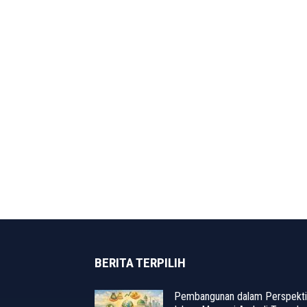
BERITA TERPILIH
Pembangunan dalam Perspekti