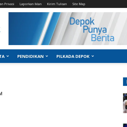
an Privasi
Laporkan Iklan
Kirim Tulisan
Site Map
TA
PENDIDIKAN
PILKADA DEPOK
AM