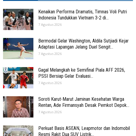
Kenaikan Performa Dramatis, Timnas Voli Putri
Indonesia Tundukkan Vietnam 3-2 di...
7 Agustus 2026
Bermodal Gelar Washington, Aldila Sutjiadi Kejar
Adaptasi Lapangan Jelang Duel Sengit...
7 Agustus 2026
Gagal Melangkah ke Semifinal Piala AFF 2026,
PSSI Bersiap Gelar Evaluasi...
7 Agustus 2026
Soroti Karut-Marut Jaminan Kesehatan Warga
Rentan, Ade Firmansyah Desak Pemkot Depok...
7 Agustus 2026
Perkuat Basis ASEAN, Leapmotor dan Indomobil
Resmi Rakit Dua SUV Listrik...