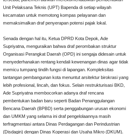
Unit Pelaksana Teknis (UPT) Bapenda di setiap wilayah
kecamatan untuk memotong kompas pelayanan dan
memaksimalkan draf penyerapan potensi pajak lokal.
Senada dengan hal itu, Ketua DPRD Kota Depok, Ade
Supriyatna, menguraikan bahwa draf perombakan struktur
Organisasi Perangkat Daerah (OPD) ini sengaja didesain untuk
menyederhanakan rentang kendali kewenangan dinas agar tidak
memicu tumpang tindih fungsi di lapangan. Kompleksitas
tantangan pembangunan kota menuntut arsitektur birokrasi yang
lebih profesional, lincah, dan fokus. Selain restrukturisasi BKD,
Ade Supriyatna membocorkan adanya draf rencana
pembentukan badan baru seperti Badan Penanggulangan
Bencana Daerah (BPBD) serta penggabungan urusan ekonomi
dan UMKM yang selama ini draf pengelolaannya masih
terfragmentasi antara Dinas Perdagangan dan Perindustrian
(Disdagin) dengan Dinas Koperasi dan Usaha Mikro (DKUM).