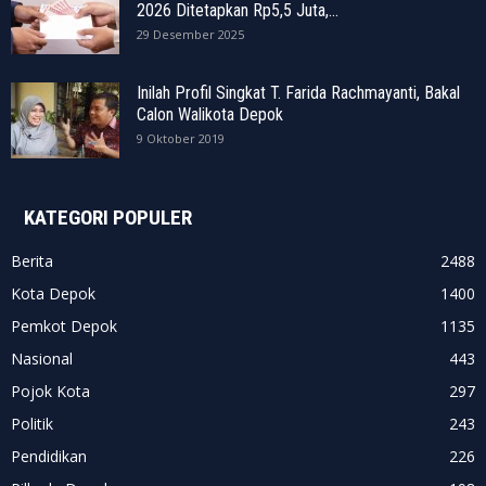
2026 Ditetapkan Rp5,5 Juta,...
29 Desember 2025
Inilah Profil Singkat T. Farida Rachmayanti, Bakal
Calon Walikota Depok
9 Oktober 2019
KATEGORI POPULER
Berita
2488
Kota Depok
1400
Pemkot Depok
1135
Nasional
443
Pojok Kota
297
Politik
243
Pendidikan
226