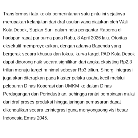
Transformasi tata kelola pemerintahan satu pintu ini sejatinya
merupakan kelanjutan dari draf usulan yang diajukan oleh Wali
Kota Depok, Supian Suri, dalam nota pengantar Raperda di
hadapan rapat paripurna pada Rabu, 8 April 2026 lalu. Otoritas
eksekutif memproyeksikan, dengan adanya Bapenda yang
bergerak secara khusus dan fokus, kurva target PAD Kota Depok
dapat didorong naik secara signifikan dari angka eksisting Rp2,3
triliun menuju target minimal sebesar Rp3 triliun. Sinergi integrasi
juga akan diterapkan pada klaster pelaku usaha kecil melalui
peleburan Dinas Koperasi dan UMKM ke dalam Dinas
Perdagangan dan Perindustrian, sehingga rantai pembinaan mulai
dari draf proses produksi hingga jaringan pemasaran dapat
dikendalikan secara terintegrasi guna menyongsong visi besar
Indonesia Emas 2045.