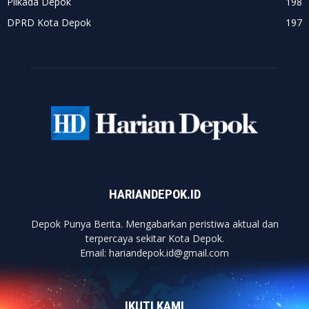
Pilkada Depok
198
DPRD Kota Depok
197
HARIANDEPOK.ID
Depok Punya Berita. Mengabarkan peristiwa aktual dan
terpercaya sekitar Kota Depok.
Email: hariandepok.id@gmail.com
IKUTI KAMI