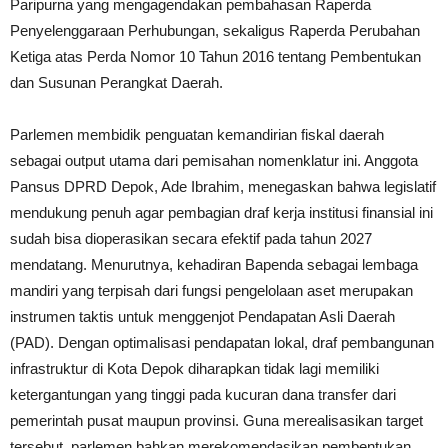
Paripurna yang mengagendakan pembahasan Raperda
Penyelenggaraan Perhubungan, sekaligus Raperda Perubahan
Ketiga atas Perda Nomor 10 Tahun 2016 tentang Pembentukan
dan Susunan Perangkat Daerah.
Parlemen membidik penguatan kemandirian fiskal daerah
sebagai output utama dari pemisahan nomenklatur ini. Anggota
Pansus DPRD Depok, Ade Ibrahim, menegaskan bahwa legislatif
mendukung penuh agar pembagian draf kerja institusi finansial ini
sudah bisa dioperasikan secara efektif pada tahun 2027
mendatang. Menurutnya, kehadiran Bapenda sebagai lembaga
mandiri yang terpisah dari fungsi pengelolaan aset merupakan
instrumen taktis untuk menggenjot Pendapatan Asli Daerah
(PAD). Dengan optimalisasi pendapatan lokal, draf pembangunan
infrastruktur di Kota Depok diharapkan tidak lagi memiliki
ketergantungan yang tinggi pada kucuran dana transfer dari
pemerintah pusat maupun provinsi. Guna merealisasikan target
tersebut, parlemen bahkan merekomendasikan pembentukan