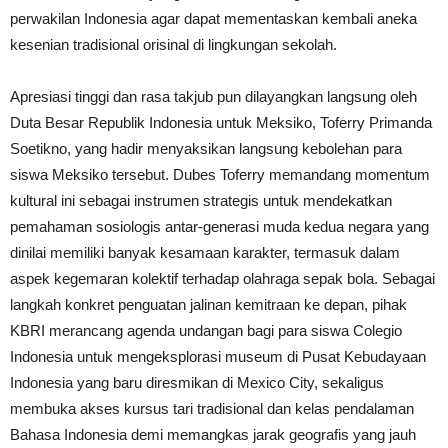
perwakilan Indonesia agar dapat mementaskan kembali aneka
kesenian tradisional orisinal di lingkungan sekolah.
Apresiasi tinggi dan rasa takjub pun dilayangkan langsung oleh
Duta Besar Republik Indonesia untuk Meksiko, Toferry Primanda
Soetikno, yang hadir menyaksikan langsung kebolehan para
siswa Meksiko tersebut. Dubes Toferry memandang momentum
kultural ini sebagai instrumen strategis untuk mendekatkan
pemahaman sosiologis antar-generasi muda kedua negara yang
dinilai memiliki banyak kesamaan karakter, termasuk dalam
aspek kegemaran kolektif terhadap olahraga sepak bola. Sebagai
langkah konkret penguatan jalinan kemitraan ke depan, pihak
KBRI merancang agenda undangan bagi para siswa Colegio
Indonesia untuk mengeksplorasi museum di Pusat Kebudayaan
Indonesia yang baru diresmikan di Mexico City, sekaligus
membuka akses kursus tari tradisional dan kelas pendalaman
Bahasa Indonesia demi memangkas jarak geografis yang jauh