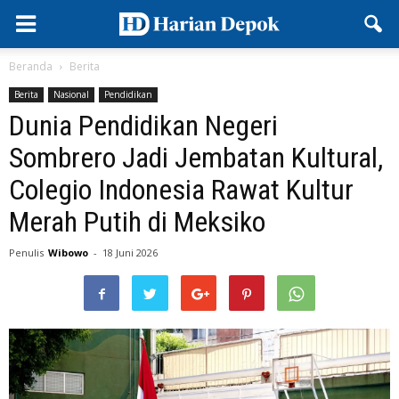
Beranda
Berita
Berita
Nasional
Pendidikan
Dunia Pendidikan Negeri
Sombrero Jadi Jembatan Kultural,
Colegio Indonesia Rawat Kultur
Merah Putih di Meksiko
Penulis
Wibowo
-
18 Juni 2026