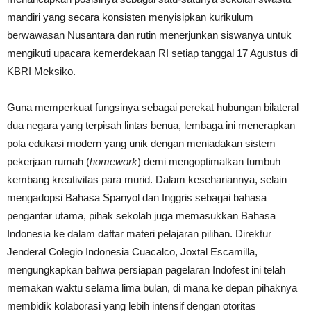
mandiri yang secara konsisten menyisipkan kurikulum
berwawasan Nusantara dan rutin menerjunkan siswanya untuk
mengikuti upacara kemerdekaan RI setiap tanggal 17 Agustus di
KBRI Meksiko.
Guna memperkuat fungsinya sebagai perekat hubungan bilateral
dua negara yang terpisah lintas benua, lembaga ini menerapkan
pola edukasi modern yang unik dengan meniadakan sistem
pekerjaan rumah (
homework
) demi mengoptimalkan tumbuh
kembang kreativitas para murid. Dalam kesehariannya, selain
mengadopsi Bahasa Spanyol dan Inggris sebagai bahasa
pengantar utama, pihak sekolah juga memasukkan Bahasa
Indonesia ke dalam daftar materi pelajaran pilihan. Direktur
Jenderal Colegio Indonesia Cuacalco, Joxtal Escamilla,
mengungkapkan bahwa persiapan pagelaran Indofest ini telah
memakan waktu selama lima bulan, di mana ke depan pihaknya
membidik kolaborasi yang lebih intensif dengan otoritas