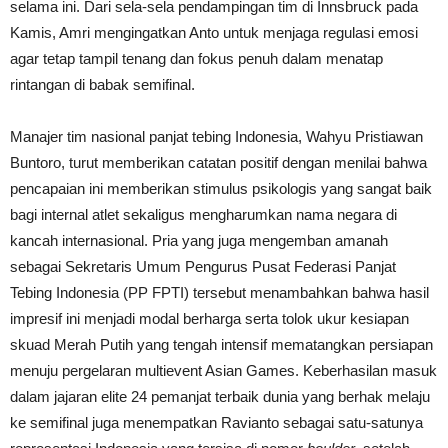
selama ini. Dari sela-sela pendampingan tim di Innsbruck pada
Kamis, Amri mengingatkan Anto untuk menjaga regulasi emosi
agar tetap tampil tenang dan fokus penuh dalam menatap
rintangan di babak semifinal.
Manajer tim nasional panjat tebing Indonesia, Wahyu Pristiawan
Buntoro, turut memberikan catatan positif dengan menilai bahwa
pencapaian ini memberikan stimulus psikologis yang sangat baik
bagi internal atlet sekaligus mengharumkan nama negara di
kancah internasional. Pria yang juga mengemban amanah
sebagai Sekretaris Umum Pengurus Pusat Federasi Panjat
Tebing Indonesia (PP FPTI) tersebut menambahkan bahwa hasil
impresif ini menjadi modal berharga serta tolok ukur kesiapan
skuad Merah Putih yang tengah intensif mematangkan persiapan
menuju pergelaran multievent Asian Games. Keberhasilan masuk
dalam jajaran elite 24 pemanjat terbaik dunia yang berhak melaju
ke semifinal juga menempatkan Ravianto sebagai satu-satunya