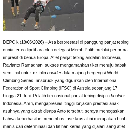
DEPOK (18/06/2026) – Asa berprestasi di panggung panjat tebing
dunia terus dipelihara oleh delegasi Merah Putih melalui performa
impresif di benua Eropa. Atlet panjat tebing andalan Indonesia,
Ravianto Ramadhan, sukses mengamankan tiket menuju babak
semifinal untuk disiplin
boulder
dalam ajang bergengsi World
Climbing Series Innsbruck yang digulirkan oleh International
Federation of Sport Climbing (IFSC) di Austria sepanjang 17
hingga 21 Juni. Pelatih tim nasional panjat tebing disiplin
boulder
Indonesia, Amri, mengapresiasi tinggi lonjakan prestasi anak
asuhnya yang akrab disapa Anto tersebut, seraya menegaskan
bahwa keberhasilan menembus fase krusial ini merupakan buah
manis dari determinasi dan latihan keras yang dijalani sang atlet