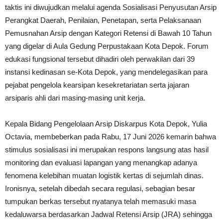
taktis ini diwujudkan melalui agenda Sosialisasi Penyusutan Arsip
Perangkat Daerah, Penilaian, Penetapan, serta Pelaksanaan
Pemusnahan Arsip dengan Kategori Retensi di Bawah 10 Tahun
yang digelar di Aula Gedung Perpustakaan Kota Depok. Forum
edukasi fungsional tersebut dihadiri oleh perwakilan dari 39
instansi kedinasan se-Kota Depok, yang mendelegasikan para
pejabat pengelola kearsipan kesekretariatan serta jajaran
arsiparis ahli dari masing-masing unit kerja.
Kepala Bidang Pengelolaan Arsip Diskarpus Kota Depok, Yulia
Octavia, membeberkan pada Rabu, 17 Juni 2026 kemarin bahwa
stimulus sosialisasi ini merupakan respons langsung atas hasil
monitoring dan evaluasi lapangan yang menangkap adanya
fenomena kelebihan muatan logistik kertas di sejumlah dinas.
Ironisnya, setelah dibedah secara regulasi, sebagian besar
tumpukan berkas tersebut nyatanya telah memasuki masa
kedaluwarsa berdasarkan Jadwal Retensi Arsip (JRA) sehingga