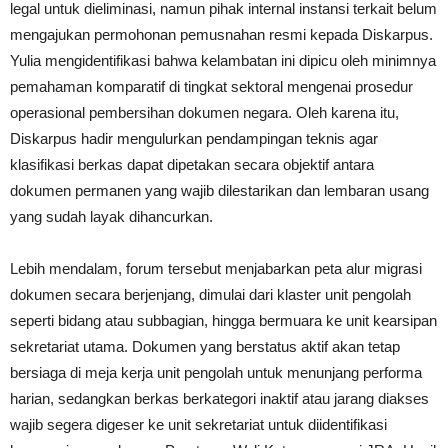
legal untuk dieliminasi, namun pihak internal instansi terkait belum
mengajukan permohonan pemusnahan resmi kepada Diskarpus.
Yulia mengidentifikasi bahwa kelambatan ini dipicu oleh minimnya
pemahaman komparatif di tingkat sektoral mengenai prosedur
operasional pembersihan dokumen negara. Oleh karena itu,
Diskarpus hadir mengulurkan pendampingan teknis agar
klasifikasi berkas dapat dipetakan secara objektif antara
dokumen permanen yang wajib dilestarikan dan lembaran usang
yang sudah layak dihancurkan.
Lebih mendalam, forum tersebut menjabarkan peta alur migrasi
dokumen secara berjenjang, dimulai dari klaster unit pengolah
seperti bidang atau subbagian, hingga bermuara ke unit kearsipan
sekretariat utama. Dokumen yang berstatus aktif akan tetap
bersiaga di meja kerja unit pengolah untuk menunjang performa
harian, sedangkan berkas berkategori inaktif atau jarang diakses
wajib segera digeser ke unit sekretariat untuk diidentifikasi