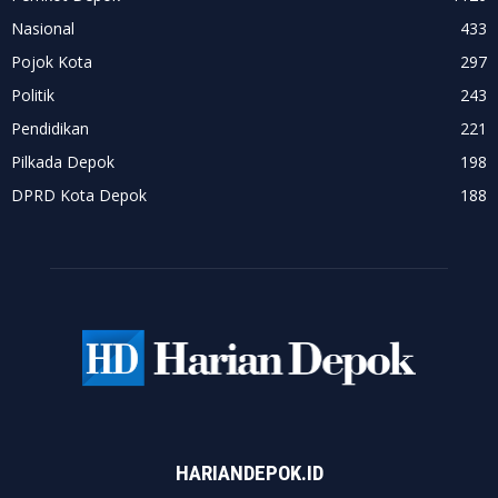
Nasional
433
Pojok Kota
297
Politik
243
Pendidikan
221
Pilkada Depok
198
DPRD Kota Depok
188
HARIANDEPOK.ID