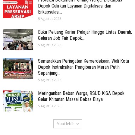
Depok Gulirkan Layanan Digitalisasi dan
Enkapsulasi...
5 Agustus 2026
Buka Peluang Karier Pelajar Hingga Lintas Daerah,
Gelaran Job Fair Depok...
5 Agustus 2026
Semarakkan Peringatan Kemerdekaan, Wali Kota
Depok Instruksikan Pengibaran Merah Putih
Sepanjang...
5 Agustus 2026
Meringankan Beban Warga, RSUD KiSA Depok
Gelar Khitanan Massal Bebas Biaya
5 Agustus 2026
Muat lebih