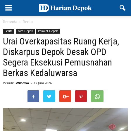
Beranda
Berita
Berita
Kota Depok
Pemkot Depok
Urai Overkapasitas Ruang Kerja,
Diskarpus Depok Desak OPD
Segera Eksekusi Pemusnahan
Berkas Kedaluwarsa
Penulis
Wibowo
-
17 Juni 2026