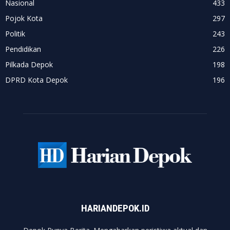
Nasional
433
Pojok Kota
297
Politik
243
Pendidikan
226
Pilkada Depok
198
DPRD Kota Depok
196
HARIANDEPOK.ID