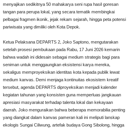
menyajikan sedikitnya 50 mahakarya seni rupa hasil goresan
tangan para perupa lokal, yang secara tematik membingkai
pelbagai fragmen ikonik, jejak rekam sejarah, hingga peta potensi
pariwisata yang dimiliki oleh Kota Depok.
Ketua Pelaksana DEPARTS 2, Joko Saptono, mengutarakan
setelah prosesi pembukaan pada Rabu, 17 Juni 2026 kemarin
bahwa wadah ini didesain sebagai medium strategis bagi para
seniman untuk menggaungkan eksistensi karya mereka,
sekaligus memproyeksikan identitas kota kepada publik lewat
medium kanvas. Demi menjaga kontinuitas ekosistem kreatif
tersebut, agenda DEPARTS diproyeksikan menjadi kalender
kegiatan tahunan yang konsisten guna memperluas jangkauan
apresiasi masyarakat terhadap talenta lokal dan kekayaan
daerah. Joko menguraikan bahwa beberapa memorabilia penting
yang diangkat dalam kanvas pameran kali ini meliputi lanskap
ekologis Sungai Ciliwung, artefak budaya Gong Sibolong, hingga