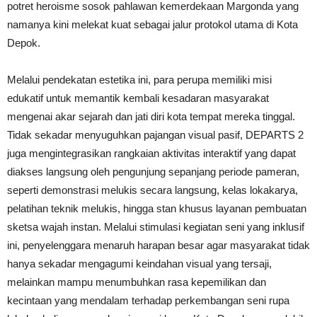
potret heroisme sosok pahlawan kemerdekaan Margonda yang
namanya kini melekat kuat sebagai jalur protokol utama di Kota
Depok.
Melalui pendekatan estetika ini, para perupa memiliki misi
edukatif untuk memantik kembali kesadaran masyarakat
mengenai akar sejarah dan jati diri kota tempat mereka tinggal.
Tidak sekadar menyuguhkan pajangan visual pasif, DEPARTS 2
juga mengintegrasikan rangkaian aktivitas interaktif yang dapat
diakses langsung oleh pengunjung sepanjang periode pameran,
seperti demonstrasi melukis secara langsung, kelas lokakarya,
pelatihan teknik melukis, hingga stan khusus layanan pembuatan
sketsa wajah instan. Melalui stimulasi kegiatan seni yang inklusif
ini, penyelenggara menaruh harapan besar agar masyarakat tidak
hanya sekadar mengagumi keindahan visual yang tersaji,
melainkan mampu menumbuhkan rasa kepemilikan dan
kecintaan yang mendalam terhadap perkembangan seni rupa