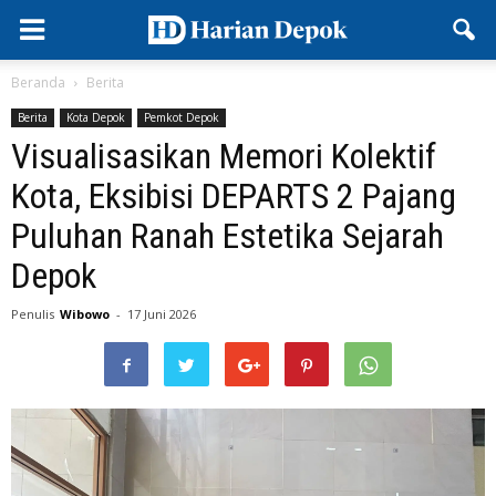
Beranda
Berita
Berita
Kota Depok
Pemkot Depok
Visualisasikan Memori Kolektif
Kota, Eksibisi DEPARTS 2 Pajang
Puluhan Ranah Estetika Sejarah
Depok
Penulis
Wibowo
-
17 Juni 2026