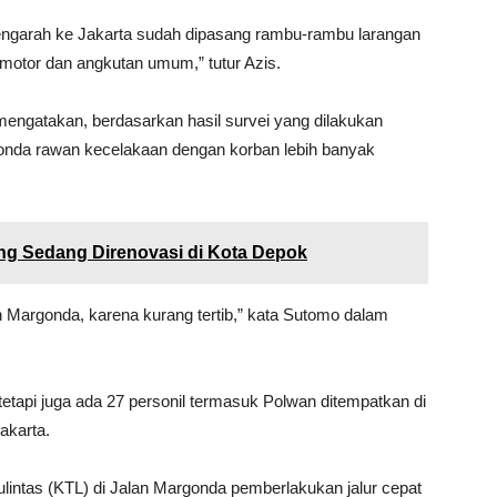
ngarah ke Jakarta sudah dipasang rambu-rambu larangan
k motor dan angkutan umum,” tutur Azis.
ngatakan, berdasarkan hasil survei yang dilakukan
gonda rawan kecelakaan dengan korban lebih banyak
yang Sedang Direnovasi di Kota Depok
n Margonda, karena kurang tertib,” kata Sutomo dalam
tapi juga ada 27 personil termasuk Polwan ditempatkan di
akarta.
ulintas (KTL) di Jalan Margonda pemberlakukan jalur cepat