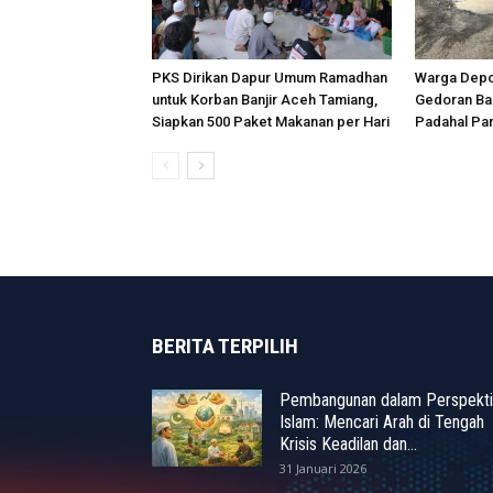
PKS Dirikan Dapur Umum Ramadhan
Warga Depo
untuk Korban Banjir Aceh Tamiang,
Gedoran Ba
Siapkan 500 Paket Makanan per Hari
Padahal Pa
BERITA TERPILIH
Pembangunan dalam Perspekti
Islam: Mencari Arah di Tengah
Krisis Keadilan dan...
31 Januari 2026