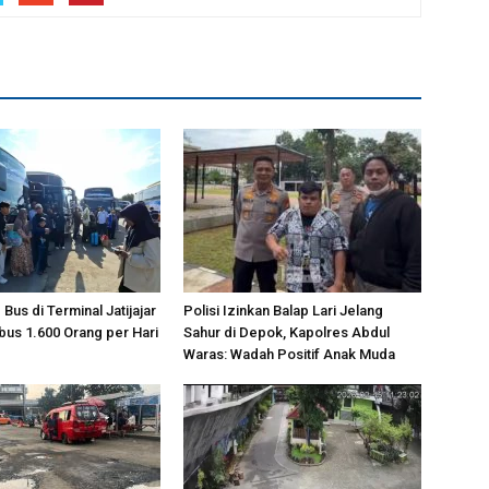
us di Terminal Jatijajar
Polisi Izinkan Balap Lari Jelang
us 1.600 Orang per Hari
Sahur di Depok, Kapolres Abdul
Waras: Wadah Positif Anak Muda