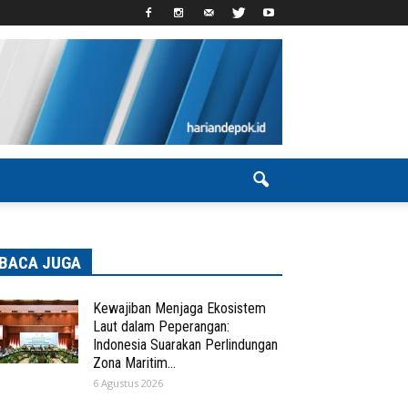
BACA JUGA
Kewajiban Menjaga Ekosistem
Laut dalam Peperangan:
Indonesia Suarakan Perlindungan
Zona Maritim...
6 Agustus 2026