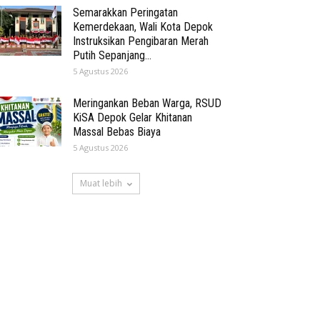
Semarakkan Peringatan
Kemerdekaan, Wali Kota Depok
Instruksikan Pengibaran Merah
Putih Sepanjang...
5 Agustus 2026
Meringankan Beban Warga, RSUD
KiSA Depok Gelar Khitanan
Massal Bebas Biaya
5 Agustus 2026
Muat lebih