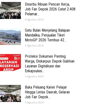
Diserbu Ribuan Pencari Kerja,
Job Fair Depok 2026 Catat 2.408
Pelamar...
6 Agustus 2026
Satu Bulan Menjelang Balapan
Mandalika, Penjualan Tiket
MotoGP 2026 Tembus 42...
6 Agustus 2026
Proteksi Dokumen Penting
Warga, Diskarpus Depok Gulirkan
Layanan Digitalisasi dan
Enkapsulasi...
5 Agustus 2026
Buka Peluang Karier Pelajar
Hingga Lintas Daerah, Gelaran
Job Fair Depok...
5 Agustus 2026