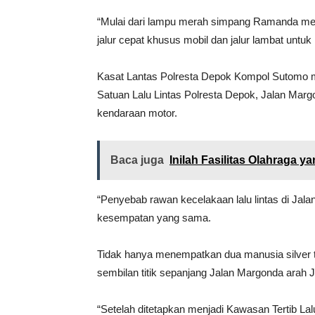
“Mulai dari lampu merah simpang Ramanda me
jalur cepat khusus mobil dan jalur lambat untu
Kasat Lantas Polresta Depok Kompol Sutomo me
Satuan Lalu Lintas Polresta Depok, Jalan Mar
kendaraan motor.
Baca juga
Inilah Fasilitas Olahraga 
“Penyebab rawan kecelakaan lalu lintas di Jala
kesempatan yang sama.
Tidak hanya menempatkan dua manusia silver te
sembilan titik sepanjang Jalan Margonda arah J
“Setelah ditetapkan menjadi Kawasan Tertib Lal