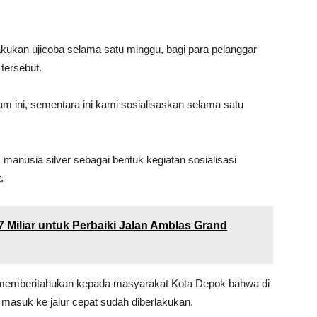
kukan ujicoba selama satu minggu, bagi para pelanggar
tersebut.
m ini, sementara ini kami sosialisaskan selama satu
anusia silver sebagai bentuk kegiatan sosialisasi
.
Miliar untuk Perbaiki Jalan Amblas Grand
tuk memberitahukan kepada masyarakat Kota Depok bahwa di
masuk ke jalur cepat sudah diberlakukan.