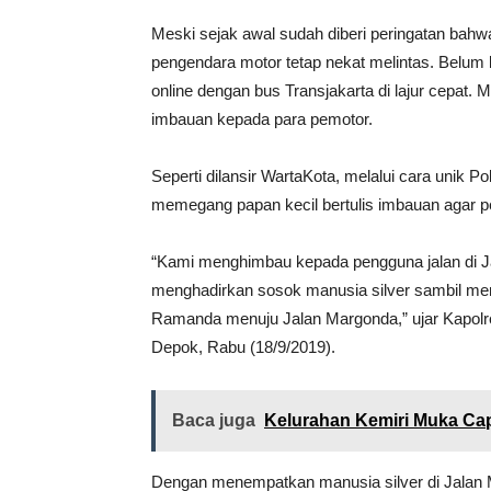
Meski sejak awal sudah diberi peringatan bahw
pengendara motor tetap nekat melintas. Belum 
online dengan bus Transjakarta di lajur cepat.
imbauan kepada para pemotor.
Seperti dilansir WartaKota, melalui cara unik
memegang papan kecil bertulis imbauan agar pe
“Kami menghimbau kepada pengguna jalan di Jal
menghadirkan sosok manusia silver sambil me
Ramanda menuju Jalan Margonda,” ujar Kapolre
Depok, Rabu (18/9/2019).
Baca juga
Kelurahan Kemiri Muka Cap
Dengan menempatkan manusia silver di Jalan 