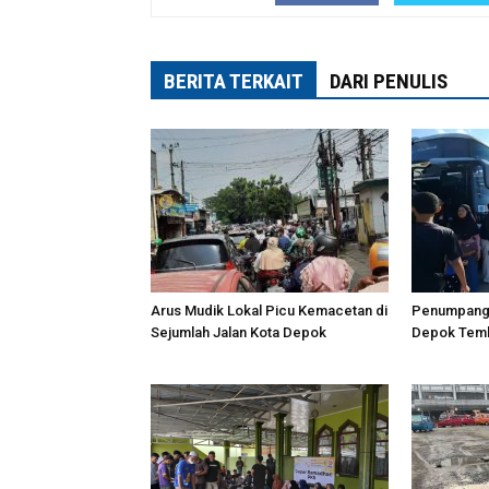
BERITA TERKAIT
DARI PENULIS
Arus Mudik Lokal Picu Kemacetan di
Penumpang B
Sejumlah Jalan Kota Depok
Depok Temb