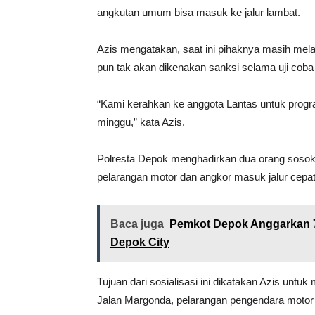
angkutan umum bisa masuk ke jalur lambat.
Azis mengatakan, saat ini pihaknya masih mela
pun tak akan dikenakan sanksi selama uji coba 
“Kami kerahkan ke anggota Lantas untuk progra
minggu,” kata Azis.
Polresta Depok menghadirkan dua orang sosok m
pelarangan motor dan angkor masuk jalur cepat
Baca juga
Pemkot Depok Anggarkan 7 
Depok City
Tujuan dari sosialisasi ini dikatakan Azis un
Jalan Margonda, pelarangan pengendara motor 