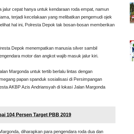
a jalur cepat hanya untuk kendaraan roda empat, namun
lama, terjadi kecelakaan yang melibatkan pengemudi ojek
 Melihat hal ini, Polresta Depok tak bosan-bosan memberikan
 Polresta Depok menempatkan manusia silver sambil
ngendara motor dan angkot wajib masuk jalur kiri.
an Margonda untuk tertib berlalu lintas dengan
megang papan spanduk sosialisasi di Persimpangan
sta AKBP Azis Andriansyah di lokasi Jalan Margonda
ai 104 Persen Target PBB 2019
Margonda, diharapkan para pengendara roda dua dan