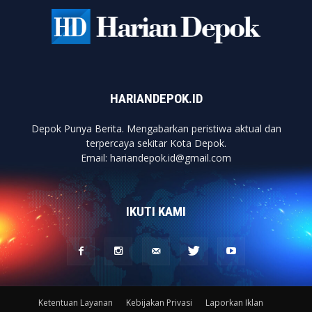
HARIANDEPOK.ID
Depok Punya Berita. Mengabarkan peristiwa aktual dan
terpercaya sekitar Kota Depok.
Email: hariandepok.id@gmail.com
IKUTI KAMI
Ketentuan Layanan
Kebijakan Privasi
Laporkan Iklan