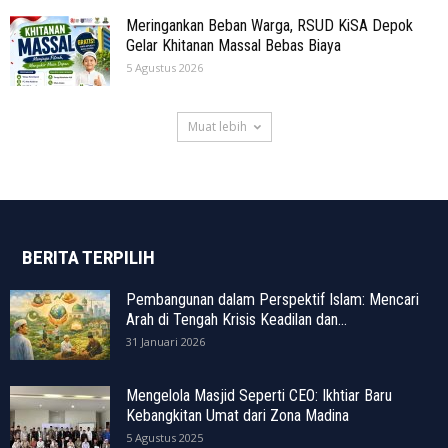
Meringankan Beban Warga, RSUD KiSA Depok
Gelar Khitanan Massal Bebas Biaya
5 Agustus 2026
Muat lebih
BERITA TERPILIH
Pembangunan dalam Perspektif Islam: Mencari
Arah di Tengah Krisis Keadilan dan...
31 Januari 2026
Mengelola Masjid Seperti CEO: Ikhtiar Baru
Kebangkitan Umat dari Zona Madina
5 Agustus 2025