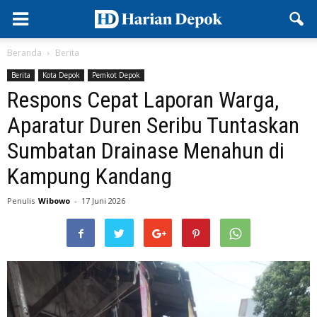
Beranda
Berita
Berita
Kota Depok
Pemkot Depok
Respons Cepat Laporan Warga,
Aparatur Duren Seribu Tuntaskan
Sumbatan Drainase Menahun di
Kampung Kandang
Penulis
Wibowo
-
17 Juni 2026