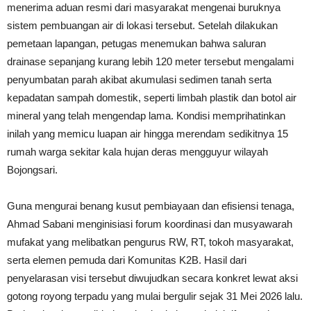
menerima aduan resmi dari masyarakat mengenai buruknya
sistem pembuangan air di lokasi tersebut. Setelah dilakukan
pemetaan lapangan, petugas menemukan bahwa saluran
drainase sepanjang kurang lebih 120 meter tersebut mengalami
penyumbatan parah akibat akumulasi sedimen tanah serta
kepadatan sampah domestik, seperti limbah plastik dan botol air
mineral yang telah mengendap lama. Kondisi memprihatinkan
inilah yang memicu luapan air hingga merendam sedikitnya 15
rumah warga sekitar kala hujan deras mengguyur wilayah
Bojongsari.
Guna mengurai benang kusut pembiayaan dan efisiensi tenaga,
Ahmad Sabani menginisiasi forum koordinasi dan musyawarah
mufakat yang melibatkan pengurus RW, RT, tokoh masyarakat,
serta elemen pemuda dari Komunitas K2B. Hasil dari
penyelarasan visi tersebut diwujudkan secara konkret lewat aksi
gotong royong terpadu yang mulai bergulir sejak 31 Mei 2026 lalu.