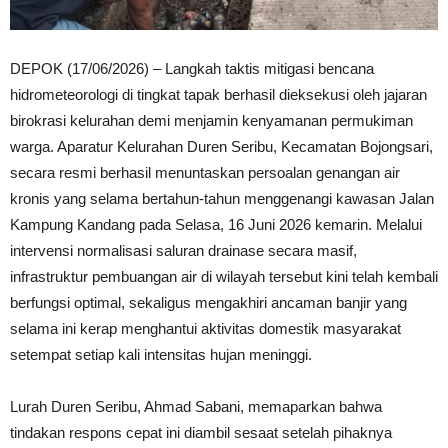
DEPOK (17/06/2026) – Langkah taktis mitigasi bencana
hidrometeorologi di tingkat tapak berhasil dieksekusi oleh jajaran
birokrasi kelurahan demi menjamin kenyamanan permukiman
warga. Aparatur Kelurahan Duren Seribu, Kecamatan Bojongsari,
secara resmi berhasil menuntaskan persoalan genangan air
kronis yang selama bertahun-tahun menggenangi kawasan Jalan
Kampung Kandang pada Selasa, 16 Juni 2026 kemarin. Melalui
intervensi normalisasi saluran drainase secara masif,
infrastruktur pembuangan air di wilayah tersebut kini telah kembali
berfungsi optimal, sekaligus mengakhiri ancaman banjir yang
selama ini kerap menghantui aktivitas domestik masyarakat
setempat setiap kali intensitas hujan meninggi.
Lurah Duren Seribu, Ahmad Sabani, memaparkan bahwa
tindakan respons cepat ini diambil sesaat setelah pihaknya