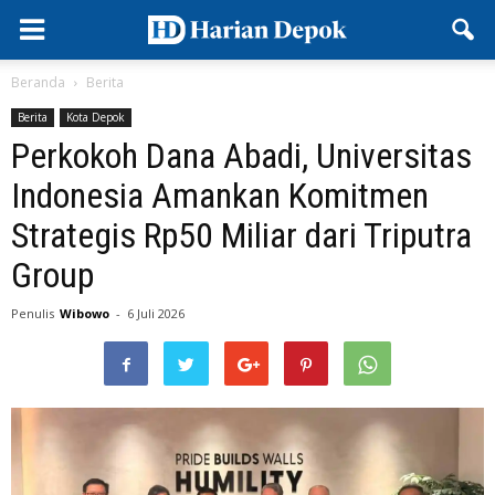
Beranda
Berita
Berita
Kota Depok
Perkokoh Dana Abadi, Universitas
Indonesia Amankan Komitmen
Strategis Rp50 Miliar dari Triputra
Group
Penulis
Wibowo
-
6 Juli 2026