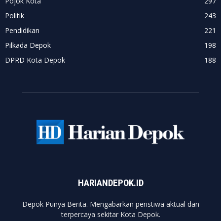
Pojok Kota
297
Politik
243
Pendidikan
221
Pilkada Depok
198
DPRD Kota Depok
188
HARIANDEPOK.ID
Depok Punya Berita. Mengabarkan peristiwa aktual dan
terpercaya sekitar Kota Depok.