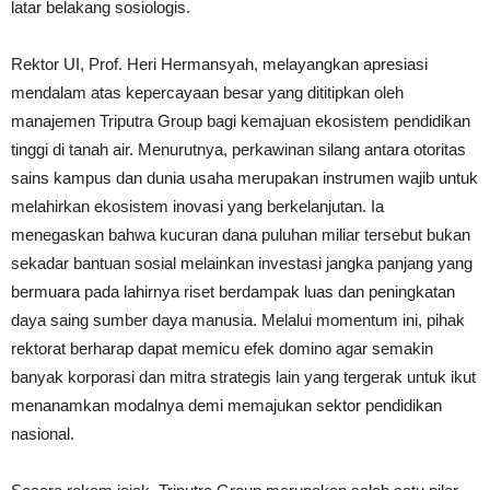
latar belakang sosiologis.
Rektor UI, Prof. Heri Hermansyah, melayangkan apresiasi
mendalam atas kepercayaan besar yang dititipkan oleh
manajemen Triputra Group bagi kemajuan ekosistem pendidikan
tinggi di tanah air. Menurutnya, perkawinan silang antara otoritas
sains kampus dan dunia usaha merupakan instrumen wajib untuk
melahirkan ekosistem inovasi yang berkelanjutan. Ia
menegaskan bahwa kucuran dana puluhan miliar tersebut bukan
sekadar bantuan sosial melainkan investasi jangka panjang yang
bermuara pada lahirnya riset berdampak luas dan peningkatan
daya saing sumber daya manusia. Melalui momentum ini, pihak
rektorat berharap dapat memicu efek domino agar semakin
banyak korporasi dan mitra strategis lain yang tergerak untuk ikut
menanamkan modalnya demi memajukan sektor pendidikan
nasional.