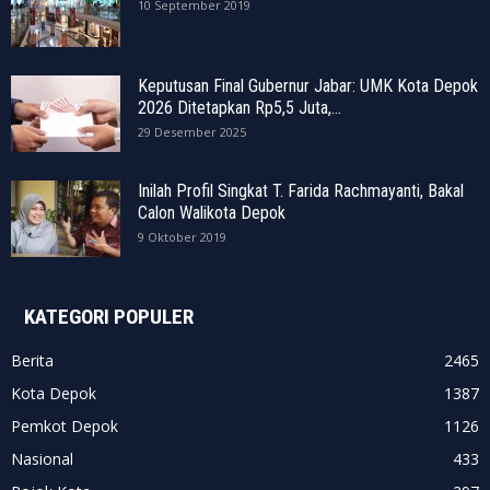
10 September 2019
Keputusan Final Gubernur Jabar: UMK Kota Depok
2026 Ditetapkan Rp5,5 Juta,...
29 Desember 2025
Inilah Profil Singkat T. Farida Rachmayanti, Bakal
Calon Walikota Depok
9 Oktober 2019
KATEGORI POPULER
Berita
2465
Kota Depok
1387
Pemkot Depok
1126
Nasional
433