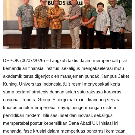
DEPOK (06/07/2026) – Langkah taktis dalam memperkuat pilar
kemandirian finansial institusi sekaligus mengakselerasi mutu
akademik terus digenjot oleh manajemen puncak Kampus Jaket
Kuning. Universitas Indonesia (UI) resmi menyepakati kerja
sama bertaraf strategis dengan salah satu raksasa korporasi
nasional, Triputra Group. Sinergi makro ini dirancang secara
khusus untuk memperlebar sayap pengembangan sistem
pendidikan modern, hilirisasi riset dan inovasi, sekaligus
mempertebal postur kepemilikan Dana Abadi UI. Inisiasi ini
menandai fase krusial dalam memperluas penetrasi kemitraan