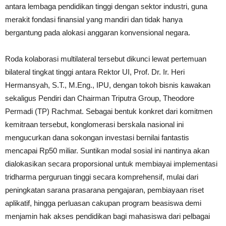
antara lembaga pendidikan tinggi dengan sektor industri, guna
merakit fondasi finansial yang mandiri dan tidak hanya
bergantung pada alokasi anggaran konvensional negara.
Roda kolaborasi multilateral tersebut dikunci lewat pertemuan
bilateral tingkat tinggi antara Rektor UI, Prof. Dr. Ir. Heri
Hermansyah, S.T., M.Eng., IPU, dengan tokoh bisnis kawakan
sekaligus Pendiri dan Chairman Triputra Group, Theodore
Permadi (TP) Rachmat. Sebagai bentuk konkret dari komitmen
kemitraan tersebut, konglomerasi berskala nasional ini
mengucurkan dana sokongan investasi bernilai fantastis
mencapai Rp50 miliar. Suntikan modal sosial ini nantinya akan
dialokasikan secara proporsional untuk membiayai implementasi
tridharma perguruan tinggi secara komprehensif, mulai dari
peningkatan sarana prasarana pengajaran, pembiayaan riset
aplikatif, hingga perluasan cakupan program beasiswa demi
menjamin hak akses pendidikan bagi mahasiswa dari pelbagai